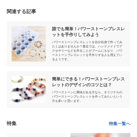
関連する記事
誰でも簡単！パワーストーンブレスレ
ットを手作りしてみよう
パワーストーンブレスレットを自分自身で作ってみ
たくはありませんか？最近では、ハンドメイドでア
クセサリーなどを作ることがブームにもなり、パワ
ーストーンブレスレットを手作りする人も増えてい
るようです。
簡単にできる！パワーストーンブレス
レットのデザインのコツとは？
パワーストーンに興味がある方なら、オリジナルの
パワーストーンブレスレットを作ってみたいという
方も多いと思います。
特集
特集一覧へ