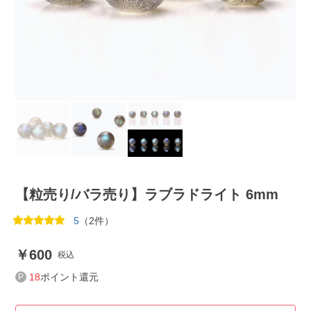
【粒売り/バラ売り】ラブラドライト 6mm
5
（2件）
600
税込
18
ポイント還元