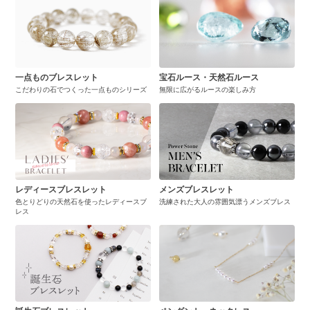
一点ものブレスレット
宝石ルース・天然石ルース
こだわりの石でつくった一点ものシリーズ
無限に広がるルースの楽しみ方
レディースブレスレット
メンズブレスレット
色とりどりの天然石を使ったレディースブ
洗練された大人の雰囲気漂うメンズブレス
レス