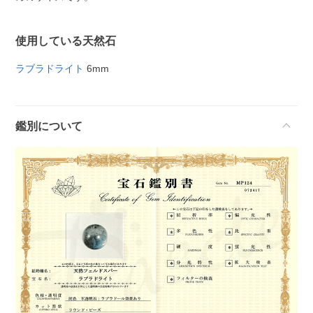
使用している天然石
ラブラドライト
6mm
鑑別について