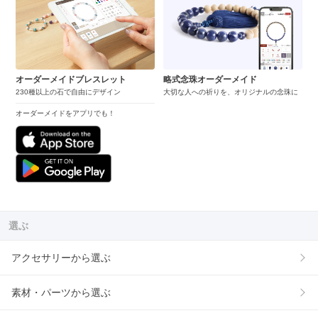
オーダーメイドブレスレット
略式念珠オーダーメイド
230種以上の石で自由にデザイン
大切な人への祈りを、オリジナルの念珠に
オーダーメイドをアプリでも！
選ぶ
アクセサリーから選ぶ
素材・パーツから選ぶ