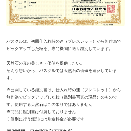
パスクルは、初回仕入れ時の連（ブレスレット）から無作為で
ピックアップした粒を、専門機関に送り鑑別しています。
天然石の真の美しさ・価値を提供したい。
そんな想いから、パスクルでは天然石の価値を追及していま
す。
※公開している鑑別書は、仕入れ時の連（ブレスレット）から
無作為でピックアップした粒（鑑別書写真の現品）のもので
す。使用する天然石はこの限りではありません
※商品に鑑別書は付属しておりません
※個別に行う鑑別には別途料金が必要です