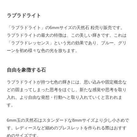
ラブラドライト
「ラブラドライト」の6mmサイズの天然石 粒売り販売です。
ラブラドライトの最大の特徴は、この美しい輝きです。これは
「ラブラドレッセンス」という光の効果であり、ブルー、グリ
ーンを初め様々な色の光を放ちます。
自由を象徴する石
ラブラドライトが持つ七色の輝きには、思い込みや固定概念な
どの固まってしまった思考をほぐし、新たな感覚や思考を取り
入れ、より自由な発想・行動へと取り入れていくと言われま
す。
6mm玉の天然石はスタンダードな8mmサイズより少し小さめで
す。レディースなど細めのブレスレットを作られる際はおすす
めのサイズです。