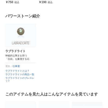
安心
750
190
パワーストーン紹介
ラブラドライト
神秘的な輝きを持つ
「自由」を象徴する石
運気：
仕事運
ラブラドライトとは？
ラブラドライトの商品一覧
ラブラドライトのブレスレ
ット
このアイテムを見た人はこんなアイテムを見ています