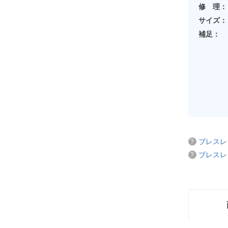
修 理：
サイズ：
補足：
ブレスレ
ブレスレ