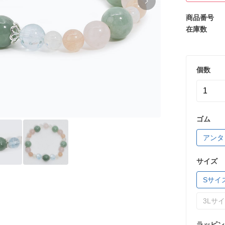
商品番号
在庫数
個数
ゴム
アンタ
サイズ
Sサイ
3Lサ
ラッピン