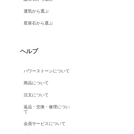
運気から選ぶ
星座石から選ぶ
ヘルプ
パワーストーンについて
商品について
注文について
返品・交換・修理につい
て
会員サービスについて