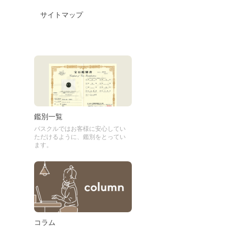
サイトマップ
鑑別一覧
パスクルではお客様に安心してい
ただけるように、鑑別をとってい
ます。
コラム