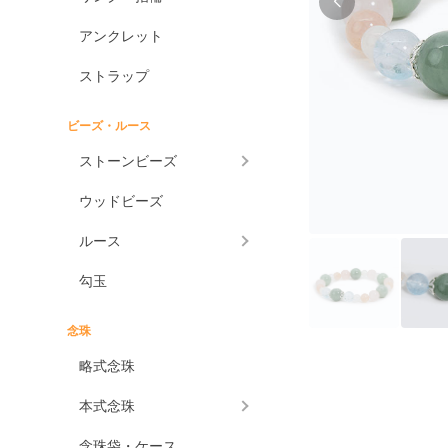
アンクレット
ストラップ
ビーズ・ルース
ストーンビーズ
ウッドビーズ
ルース
勾玉
念珠
略式念珠
本式念珠
念珠袋・ケース