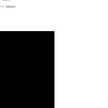
ーツ
10mm