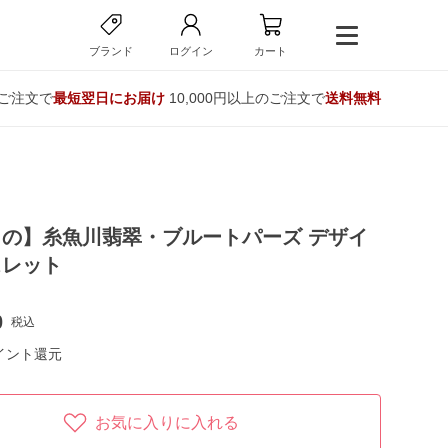
ブランド
ログイン
カート
のご注文で
最短翌日にお届け
10,000円以上のご注文で
送料無料
の】糸魚川翡翠・ブルートパーズ デザイ
スレット
0
税込
イント還元
お気に入りに入れる