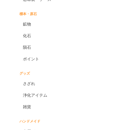
標本・原石
鉱物
化石
隕石
ポイント
グッズ
さざれ
浄化アイテム
雑貨
ハンドメイド