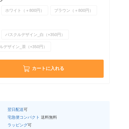
ホワイト（＋800円）
ブラウン（＋800円）
パスクルデザイン_白（+350円）
ルデザイン_茶（+350円）
カートに入れる
翌日配送
可
宅急便コンパクト
送料無料
ラッピング
可