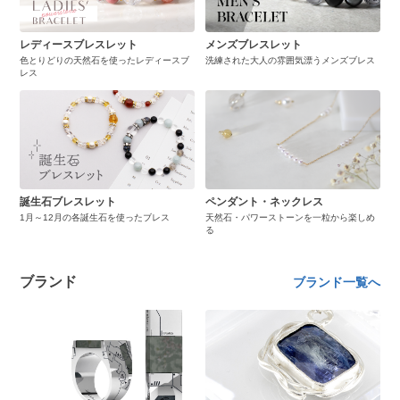
レディースブレスレット
メンズブレスレット
色とりどりの天然石を使ったレディースブ
洗練された大人の雰囲気漂うメンズブレス
レス
誕生石ブレスレット
ペンダント・ネックレス
1月～12月の各誕生石を使ったブレス
天然石・パワーストーンを一粒から楽しめ
る
ブランド
ブランド一覧へ