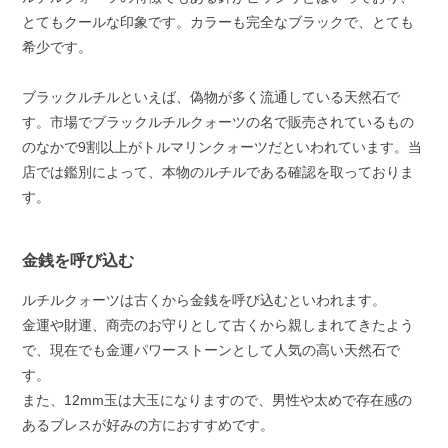
とてもクールな印象です。カラーも完全なブラックで、とても
希少です。
ブラックルチルといえば、偽物が多く流通している天然石で
す。市場でブラックルチルクォーツの名で販売されているもの
のなかで9割以上がトルマリンクォーツだといわれています。当
店では鑑別によって、本物のルチルである確認を取っておりま
す。
金銭を呼び込む
ルチルクォーツは古くから金銭を呼び込むといわれます。
金運や財運、商売のお守りとして古くから親しまれてきたよう
で、現在でも金運パワーストーンとして人気の高い天然石で
す。
また、12mm玉は大玉になりますので、男性や太めで存在感の
あるブレスが好みの方におすすめです。