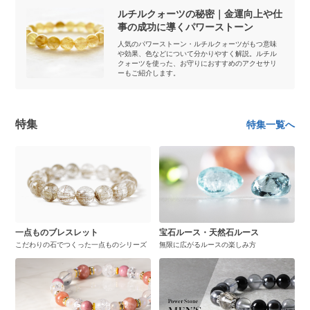
ルチルクォーツの秘密｜金運向上や仕
事の成功に導くパワーストーン
人気のパワーストーン・ルチルクォーツがもつ意味
や効果、色などについて分かりやすく解説。ルチル
クォーツを使った、お守りにおすすめのアクセサリ
ーもご紹介します。
特集
特集一覧へ
一点ものブレスレット
宝石ルース・天然石ルース
こだわりの石でつくった一点ものシリーズ
無限に広がるルースの楽しみ方