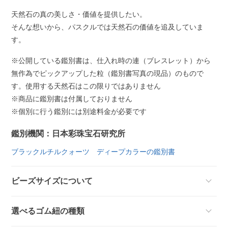
天然石の真の美しさ・価値を提供したい。
そんな想いから、パスクルでは天然石の価値を追及していま
す。
※公開している鑑別書は、仕入れ時の連（ブレスレット）から
無作為でピックアップした粒（鑑別書写真の現品）のもので
す。使用する天然石はこの限りではありません
※商品に鑑別書は付属しておりません
※個別に行う鑑別には別途料金が必要です
鑑別機関：日本彩珠宝石研究所
ブラックルチルクォーツ ディープカラーの鑑別書
ビーズサイズについて
選べるゴム紐の種類