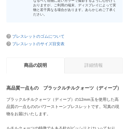
なるべく現物に近いカラーで撮影するように心がけて
おりますが、ご利用の端末、ディスプレイによって実
物と若干異なる場合があります。あらかじめご了承く
ださい。
ブレスレットのゴムについて
ブレスレットのサイズ目安表
商品の説明
詳細情報
高品質一点もの ブラックルチルクォーツ（ディープ）
ブラックルチルクォーツ（ディープ）の12mm玉を使用した高
品質の一点もののパワーストーンブレスレットです。写真の現
物をお届けいたします。
ルチルクォーツの特徴でもある針がビッシリとはいっており、