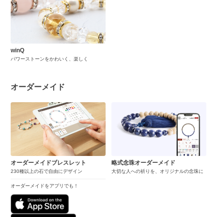
winQ
パワーストーンをかわいく、楽しく
オーダーメイド
オーダーメイドブレスレット
略式念珠オーダーメイド
230種以上の石で自由にデザイン
大切な人への祈りを、オリジナルの念珠に
オーダーメイドをアプリでも！