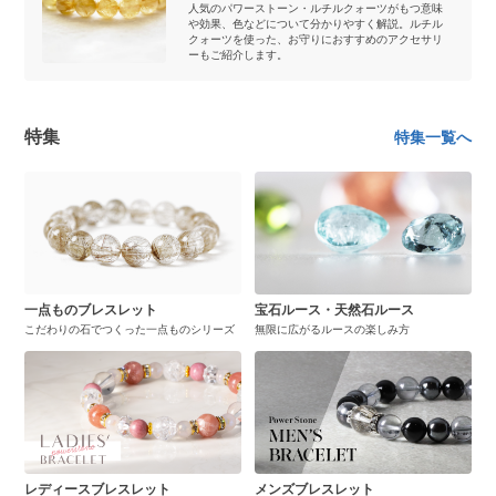
人気のパワーストーン・ルチルクォーツがもつ意味
や効果、色などについて分かりやすく解説。ルチル
クォーツを使った、お守りにおすすめのアクセサリ
ーもご紹介します。
特集
特集一覧へ
一点ものブレスレット
宝石ルース・天然石ルース
こだわりの石でつくった一点ものシリーズ
無限に広がるルースの楽しみ方
レディースブレスレット
メンズブレスレット