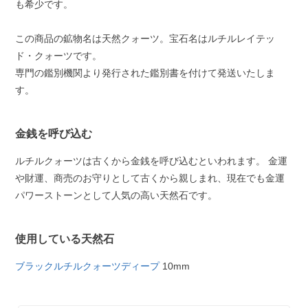
も希少です。
この商品の鉱物名は天然クォーツ。宝石名はルチルレイテッ
ド・クォーツです。
専門の鑑別機関より発行された鑑別書を付けて発送いたしま
す。
金銭を呼び込む
ルチルクォーツは古くから金銭を呼び込むといわれます。 金運
や財運、商売のお守りとして古くから親しまれ、現在でも金運
パワーストーンとして人気の高い天然石です。
使用している天然石
ブラックルチルクォーツディープ
10mm