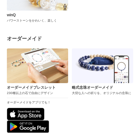
winQ
パワーストーンをかわいく、楽しく
オーダーメイド
オーダーメイドブレスレット
略式念珠オーダーメイド
230種以上の石で自由にデザイン
大切な人への祈りを、オリジナルの念珠に
オーダーメイドをアプリでも！