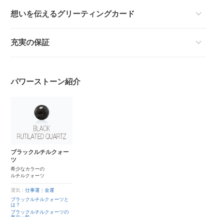
想いを伝えるグリーティングカード
充実の保証
パワーストーン紹介
ブラックルチルクォー
ツ
希少なカラーの
ルチルクォーツ
運気：
仕事運
｜
金運
ブラックルチルクォーツと
は？
ブラックルチルクォーツの