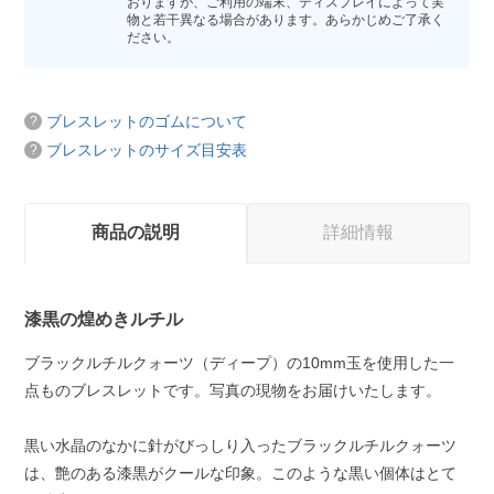
おりますが、ご利用の端末、ディスプレイによって実
物と若干異なる場合があります。あらかじめご了承く
ださい。
ブレスレットのゴムについて
ブレスレットのサイズ目安表
商品の説明
詳細情報
漆黒の煌めきルチル
ブラックルチルクォーツ（ディープ）の10mm玉を使用した一
点ものブレスレットです。写真の現物をお届けいたします。
黒い水晶のなかに針がびっしり入ったブラックルチルクォーツ
は、艶のある漆黒がクールな印象。このような黒い個体はとて