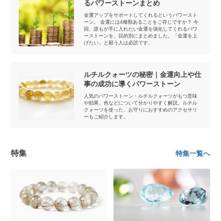
るパワーストーンまとめ
金運アップをサポートしてくれるというパワースト
ーン。 金運には4種類あることをご存じですか？ 今
回、誰もが手に入れたい金運を強化してくれるパワ
ーストーンを、目的別にまとめました。「金運を上
げたい」と願う人は必読です。
ルチルクォーツの秘密｜金運向上や仕
事の成功に導くパワーストーン
人気のパワーストーン・ルチルクォーツがもつ意味
や効果、色などについて分かりやすく解説。ルチル
クォーツを使った、お守りにおすすめのアクセサリ
ーもご紹介します。
特集
特集一覧へ