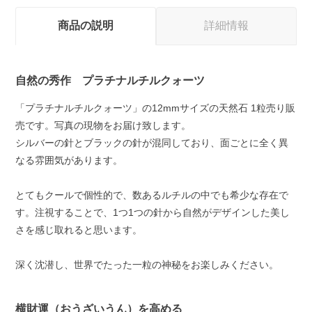
商品の説明
詳細情報
自然の秀作 プラチナルチルクォーツ
「プラチナルチルクォーツ」の12mmサイズの天然石 1粒売り販
売です。写真の現物をお届け致します。
シルバーの針とブラックの針が混同しており、面ごとに全く異
なる雰囲気があります。
とてもクールで個性的で、数あるルチルの中でも希少な存在で
す。注視することで、1つ1つの針から自然がデザインした美し
さを感じ取れると思います。
深く沈潜し、世界でたった一粒の神秘をお楽しみください。
横財運（おうざいうん）を高める