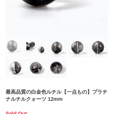
最高品質の白金色ルチル【一点もの】プラチ
ナルチルクォーツ 12mm
Sold Out