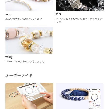
aco
X.G
あこや真珠と天然石のめぐり会い
メンズにおすすめの天然石をスタイリッシ
ュに
winQ
パワーストーンをかわいく、楽しく
オーダーメイド