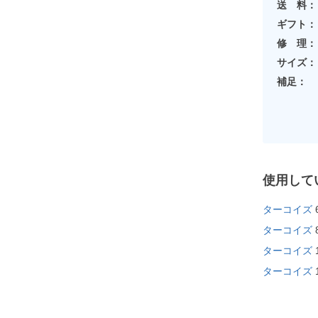
送 料：
ギフト：
修 理：
サイズ：
補足：
使用して
ターコイズ
ターコイズ
ターコイズ
ターコイズ