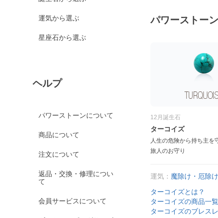
運気から選ぶ
パワーストー
星座石から選ぶ
ヘルプ
パワーストーンについて
12月誕生石
ターコイズ
商品について
人生の危険から持ち主を
旅人のお守り
注文について
返品・交換・修理につい
運気：
魔除け・厄除
て
ターコイズとは？
会員サービスについて
ターコイズの商品一
ターコイズのブレス