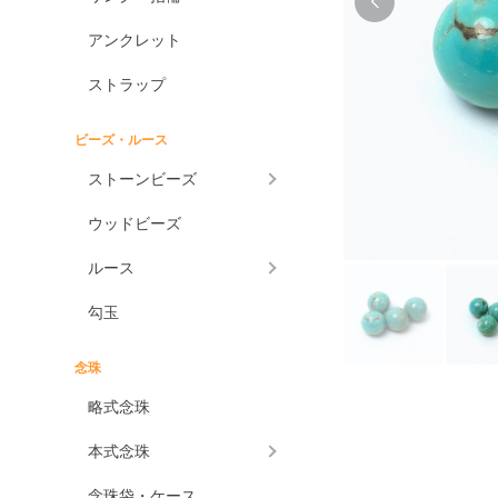
アンクレット
ストラップ
ビーズ・ルース
ストーンビーズ
ウッドビーズ
ルース
勾玉
念珠
略式念珠
本式念珠
念珠袋・ケース