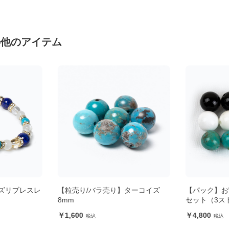
の他のアイテム
ラズリブレスレ
【粒売り/バラ売り】ターコイズ
【パック】お
8mm
セット（3ス
1,600
4,800