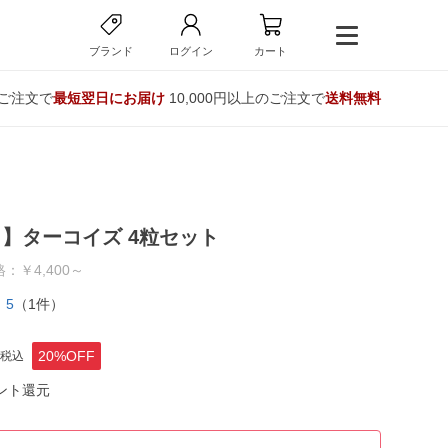
ブランド
ログイン
カート
のご注文で
最短翌日にお届け
10,000円以上のご注文で
送料無料
】ターコイズ 4粒セット
：￥4,400～
5
（1件）
20%OFF
税込
ント還元