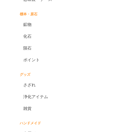
標本・原石
鉱物
化石
隕石
ポイント
グッズ
さざれ
浄化アイテム
雑貨
ハンドメイド