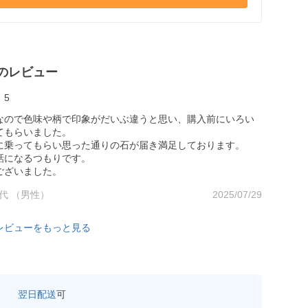
のレビュー
5
なので色味や柄で印象がだいぶ違うと思い、購入前にいろい
てもらいました。
に乗ってもらい思った通りの石が届き満足しております。
話になるつもりです。
ございました。
0代 （男性）
2025/07/29
レビューをもっと見る
翌日配送
可