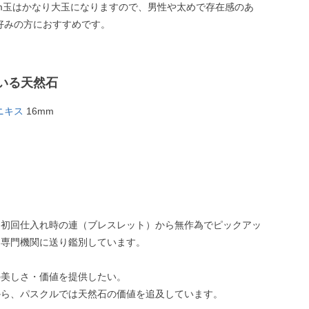
mm玉はかなり大玉になりますので、男性や太めで存在感のあ
好みの方におすすめです。
いる天然石
ニキス
16mm
、初回仕入れ時の連（ブレスレット）から無作為でピックアッ
、専門機関に送り鑑別しています。
の美しさ・価値を提供したい。
から、パスクルでは天然石の価値を追及しています。