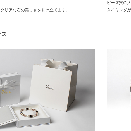
ビーズ穴の大
どクリアな石の美しさを引き立てます。
タイミング
クス