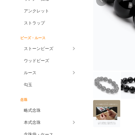
アンクレット
ストラップ
ビーズ・ルース
ストーンビーズ
ウッドビーズ
ルース
勾玉
念珠
略式念珠
本式念珠
念珠袋・ケース