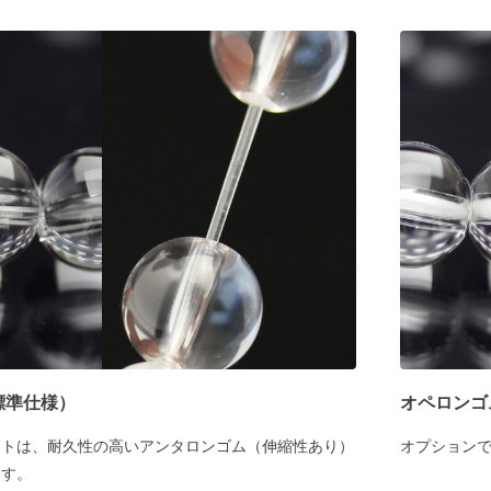
標準仕様）
オペロンゴ
ットは、耐久性の高いアンタロンゴム（伸縮性あり）
オプション
ます。