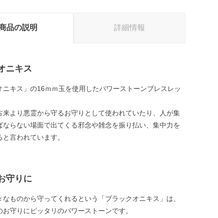
商品の説明
詳細情報
オニキス
オニキス」の16ｍｍ玉を使用したパワーストーンブレスレッ
古来より悪霊から守るお守りとして使われていたり、人が集
ばならない場面で出てくる邪念や雑念を振り払い、集中力を
ると言われています。
お守りに
々なものから守ってくれるという「ブラックオニキス」は、
のお守りにピッタリのパワーストーンです。