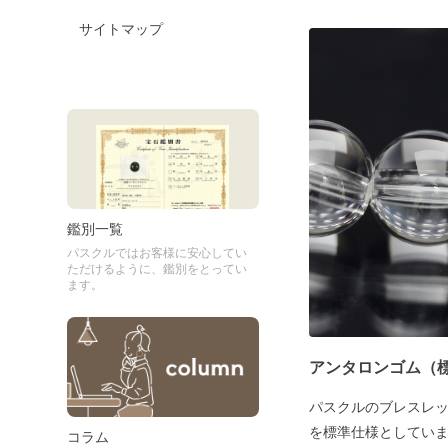
サイトマップ
鑑別一覧
パスクルではお客様に安心してい
ただけるように、鑑別をとってい
ます。
アンタロンゴム（
パスクルのブレスレ
を標準仕様としてい
コラム