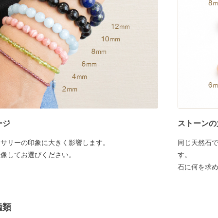
ージ
ストーンの
セサリーの印象に大きく影響します。
同じ天然石
想像してお選びください。
す。
石に何を求
種類