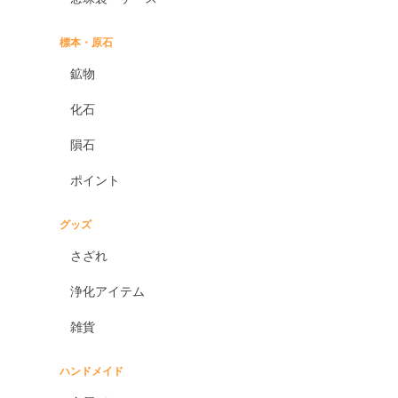
標本・原石
鉱物
化石
隕石
ポイント
グッズ
さざれ
浄化アイテム
雑貨
ハンドメイド