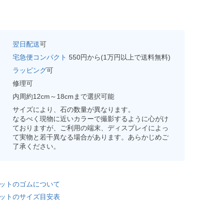
翌日配送
可
宅急便コンパクト
550円から(1万円以上で送料無料)
ラッピング
可
修理可
内周約12cm～18cmまで選択可能
サイズにより、石の数量が異なります。
なるべく現物に近いカラーで撮影するように心がけ
ておりますが、ご利用の端末、ディスプレイによっ
て実物と若干異なる場合があります。あらかじめご
了承ください。
ットのゴムについて
ットのサイズ目安表