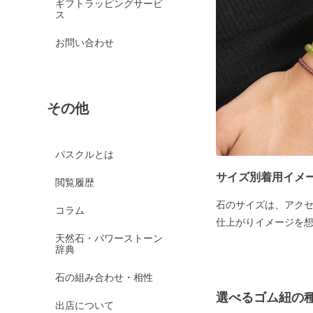
ギフトラッピングサービ
ス
お問い合わせ
その他
パスクルとは
サイズ別着用イメ
閲覧履歴
石のサイズは、アク
コラム
仕上がりイメージを
天然石・パワーストーン
辞典
石の組み合わせ・相性
選べるゴム紐の
出店について