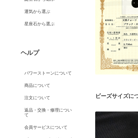
運気から選ぶ
星座石から選ぶ
ヘルプ
パワーストーンについて
商品について
ビーズサイズに
注文について
返品・交換・修理につい
て
会員サービスについて