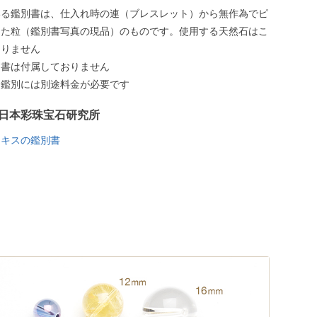
いる鑑別書は、仕入れ時の連（ブレスレット）から無作為でピ
した粒（鑑別書写真の現品）のものです。使用する天然石はこ
ありません
別書は付属しておりません
う鑑別には別途料金が必要です
日本彩珠宝石研究所
ニキスの鑑別書