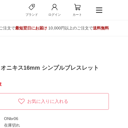
ブランド
ログイン
カート
のご注文で
最短翌日にお届け
10,000円以上のご注文で
送料無料
オニキス16mm シンプルブレスレット
t
お気に入りに入れる
ONbr06
在庫切れ