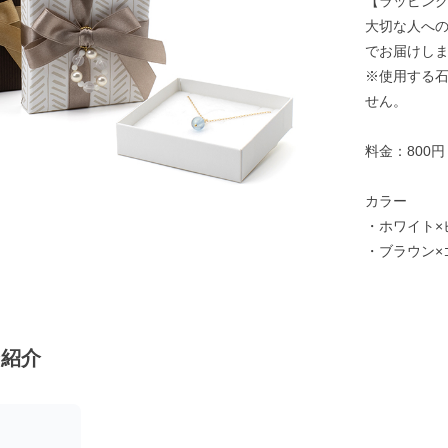
【ラッピン
大切な人へ
でお届けし
※使用する
せん。
料金：800
カラー
・ホワイト×
・ブラウン×
ン紹介