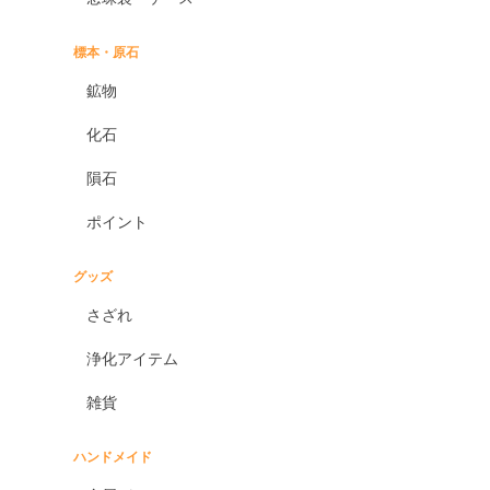
標本・原石
鉱物
化石
隕石
ポイント
グッズ
さざれ
浄化アイテム
雑貨
ハンドメイド