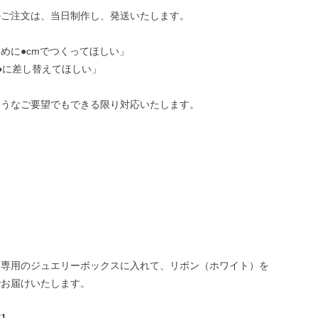
のご注文は、当日制作し、発送いたします。
めに●cmでつくってほしい」
●に差し替えてほしい」
ようなご要望でもできる限り対応いたします。
ー専用のジュエリーボックスに入れて、リボン（ホワイト）を
でお届けいたします。