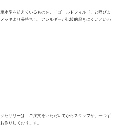
一定水準を超えているものを、「ゴールドフィルド」と呼びま
金メッキより長持ちし、アレルギーが比較的起きにくいといわ
。
アクセサリーは、ご注文をいただいてからスタッフが、一つず
てお作りしております。