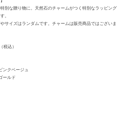
グ】
の特別な贈り物に。天然石のチャームがつく特別なラッピング
ます。
石やサイズはランダムです。チャームは販売商品ではございま
円（税込）
ピンクベージュ
ゴールド