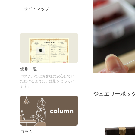
サイトマップ
鑑別一覧
パスクルではお客様に安心してい
ただけるように、鑑別をとってい
ます。
ジュエリーボッ
コラム