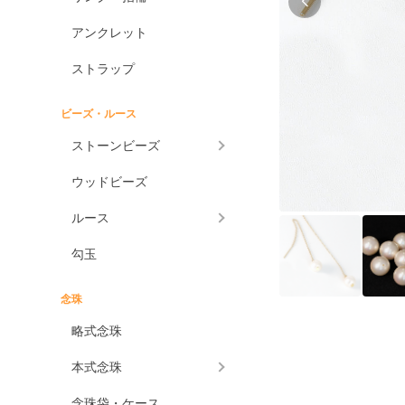
アンクレット
ストラップ
ビーズ・ルース
ストーンビーズ
ウッドビーズ
ルース
勾玉
念珠
略式念珠
本式念珠
念珠袋・ケース