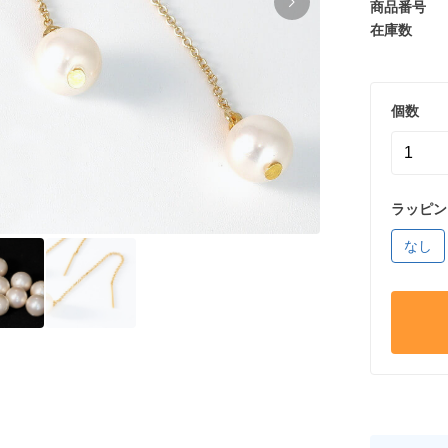
商品番号
在庫数
個数
ラッピン
なし