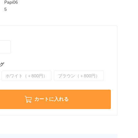
Papi06
5
グ
ホワイト（＋800円）
ブラウン（＋800円）
カートに入れる