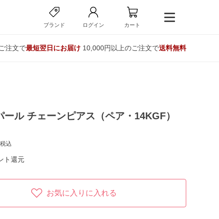
ブランド
ログイン
カート
のご注文で
最短翌日にお届け
10,000円以上のご注文で
送料無料
パール チェーンピアス（ペア・14KGF）
税込
ント還元
お気に入りに入れる