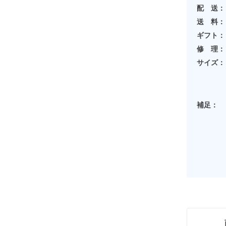
配 送：
送 料：
ギフト：
修 理：
サイズ：
補足：