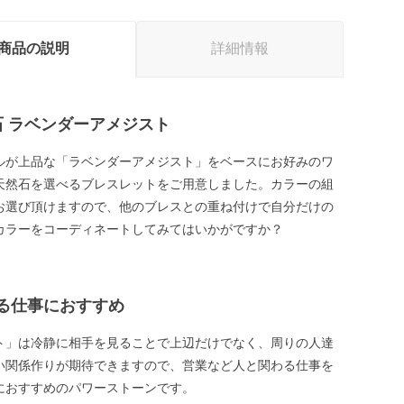
商品の説明
詳細情報
石 ラベンダーアメジスト
ルが上品な「ラベンダーアメジスト」をベースにお好みのワ
天然石を選べるブレスレットをご用意しました。カラーの組
お選び頂けますので、他のブレスとの重ね付けで自分だけの
カラーをコーディネートしてみてはいかがですか？
る仕事におすすめ
ト」は冷静に相手を見ることで上辺だけでなく、周りの人達
い関係作りが期待できますので、営業など人と関わる仕事を
におすすめのパワーストーンです。