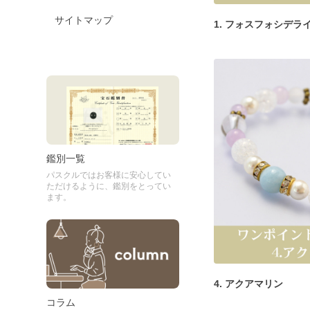
サイトマップ
1. フォスフォシデラ
鑑別一覧
パスクルではお客様に安心してい
ただけるように、鑑別をとってい
ます。
4. アクアマリン
コラム