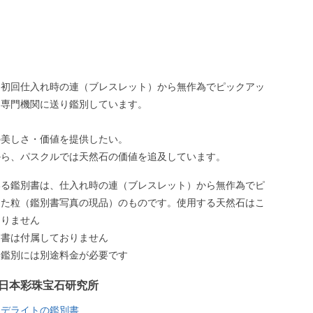
、初回仕入れ時の連（ブレスレット）から無作為でピックアッ
、専門機関に送り鑑別しています。
の美しさ・価値を提供したい。
から、パスクルでは天然石の価値を追及しています。
いる鑑別書は、仕入れ時の連（ブレスレット）から無作為でピ
した粒（鑑別書写真の現品）のものです。使用する天然石はこ
ありません
別書は付属しておりません
う鑑別には別途料金が必要です
日本彩珠宝石研究所
シデライトの鑑別書