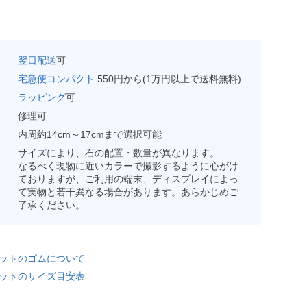
翌日配送
可
宅急便コンパクト
550円から(1万円以上で送料無料)
ラッピング
可
修理可
内周約14cm～17cmまで選択可能
サイズにより、石の配置・数量が異なります。
なるべく現物に近いカラーで撮影するように心がけ
ておりますが、ご利用の端末、ディスプレイによっ
て実物と若干異なる場合があります。あらかじめご
了承ください。
ットのゴムについて
ットのサイズ目安表