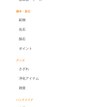
標本・原石
鉱物
化石
隕石
ポイント
グッズ
さざれ
浄化アイテム
雑貨
ハンドメイド