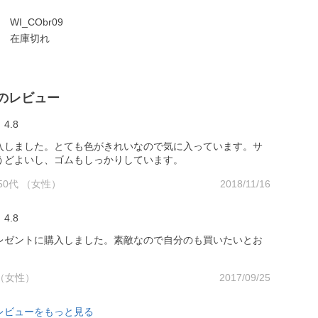
WI_CObr09
在庫切れ
のレビュー
4.8
入しました。とても色がきれいなので気に入っています。サ
うどよいし、ゴムもしっかりしています。
50代 （女性）
2018/11/16
4.8
レゼントに購入しました。素敵なので自分のも買いたいとお
代 （女性）
2017/09/25
レビューをもっと見る