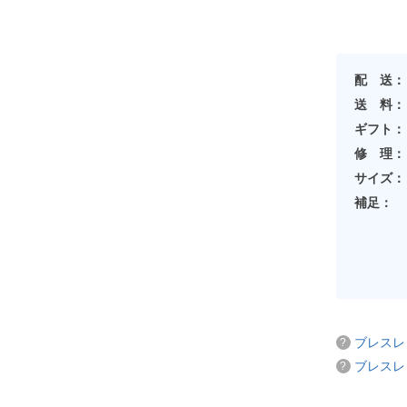
配 送：
送 料：
ギフト：
修 理：
サイズ：
補足：
ブレスレ
ブレスレ