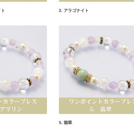
イト
2. アラゴナイト
5. 翡翠