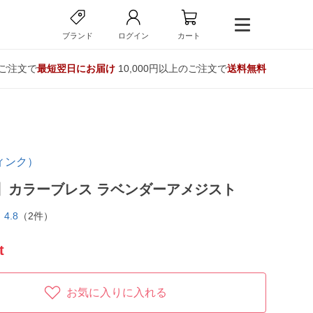
ブランド
ログイン
カート
のご注文で
最短翌日にお届け
10,000円以上のご注文で
送料無料
ウィンク）
Q】カラーブレス ラベンダーアメジスト
4.8
（2件）
t
お気に入りに入れる