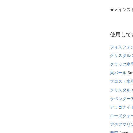
★メインス
使用して
フォスフォ
クリスタル 
クラック水
貝パール
6
フロスト水
クリスタル 
ラベンダー
アラゴナイ
ローズクォ
アクアマリ