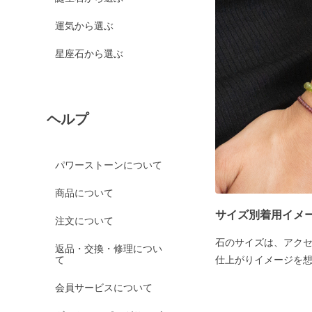
運気から選ぶ
星座石から選ぶ
ヘルプ
パワーストーンについて
商品について
サイズ別着用イメ
注文について
石のサイズは、アク
返品・交換・修理につい
て
仕上がりイメージを
会員サービスについて