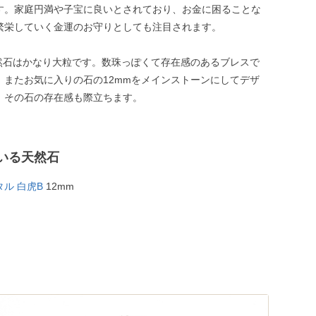
す。家庭円満や子宝に良いとされており、お金に困ることな
繁栄していく金運のお守りとしても注目されます。
天然石はかなり大粒です。数珠っぽくて存在感のあるブレスで
。またお気に入りの石の12mmをメインストーンにしてデザ
、その石の存在感も際立ちます。
いる天然石
ル 白虎B
12mm