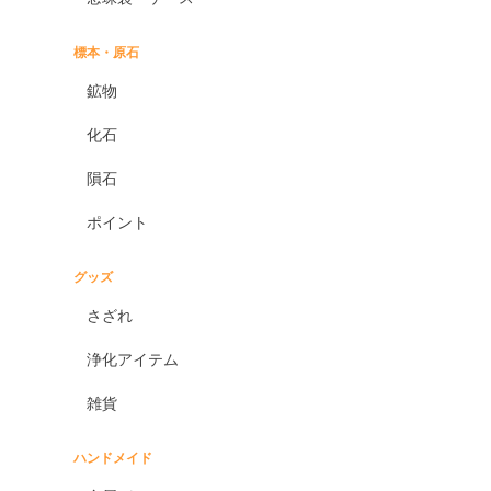
標本・原石
鉱物
化石
隕石
ポイント
グッズ
さざれ
浄化アイテム
雑貨
ハンドメイド