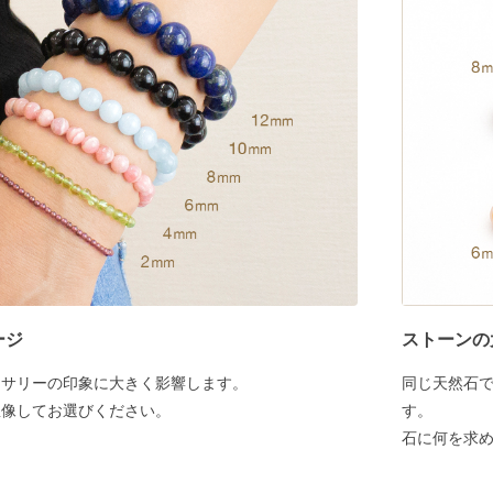
ージ
ストーンの
セサリーの印象に大きく影響します。
同じ天然石
想像してお選びください。
す。
石に何を求