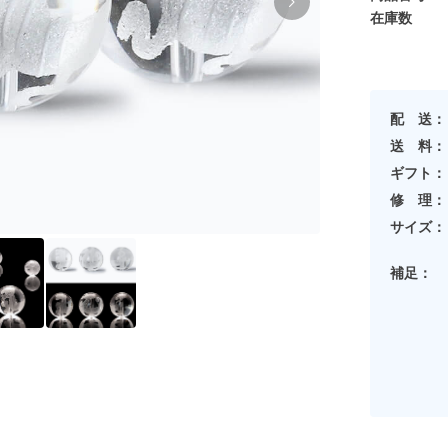
在庫数
配 送：
送 料：
ギフト：
修 理：
サイズ：
補足：