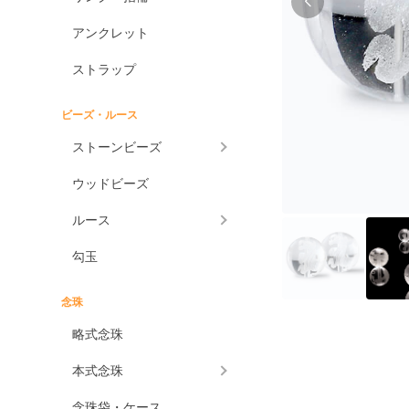
アンクレット
ストラップ
ビーズ・ルース
ストーンビーズ
ウッドビーズ
ルース
勾玉
念珠
略式念珠
本式念珠
念珠袋・ケース