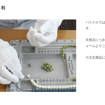
１粒
パスクルでは
す。
天然石につ
ォームより
※注文商品