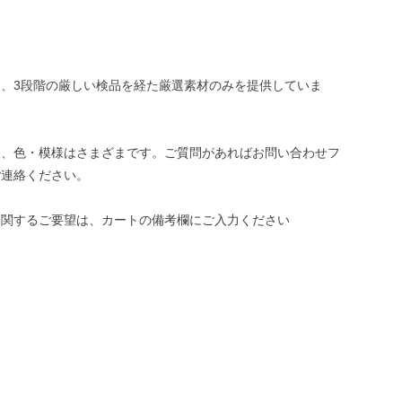
、3段階の厳しい検品を経た厳選素材のみを提供していま
き、色・模様はさまざまです。ご質問があればお問い合わせフ
ご連絡ください。
に関するご要望は、カートの備考欄にご入力ください