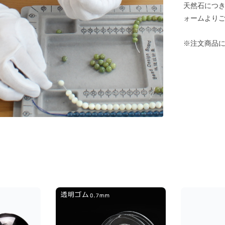
天然石につ
ォームより
※注文商品