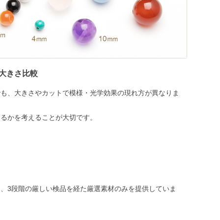
大きさ比較
でも、大きさやカットで模様・光学効果の現れ方が異なりま
めるかを考えることが大切です。
、3段階の厳しい検品を経た厳選素材のみを提供していま