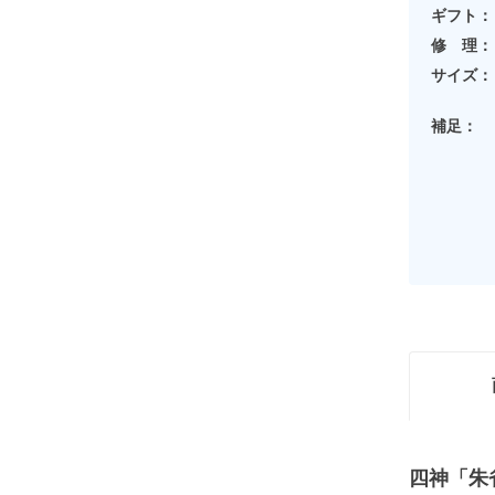
ギフト：
修 理：
サイズ：
補足：
四神「朱