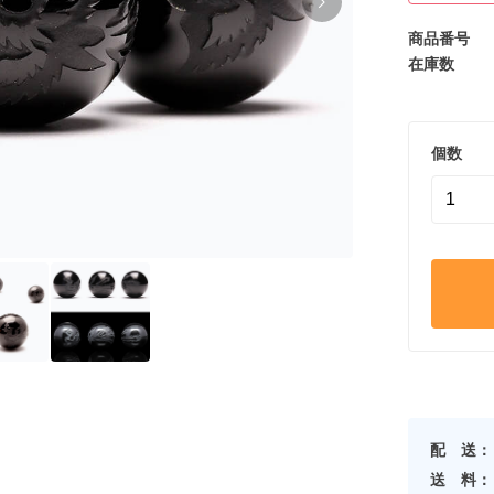
商品番号
在庫数
個数
配 送：
送 料：