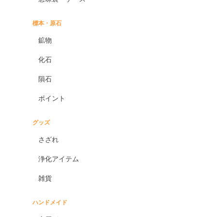
標本・原石
鉱物
化石
隕石
ポイント
グッズ
さざれ
浄化アイテム
雑貨
ハンドメイド