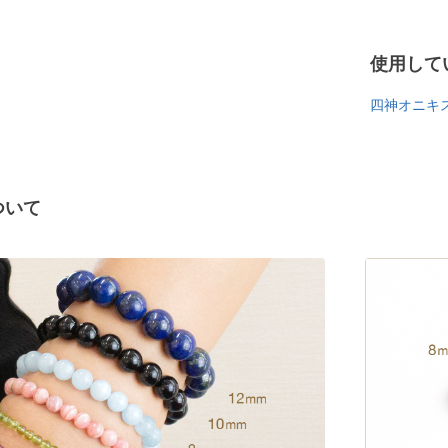
使用して
四神オニキス
ついて