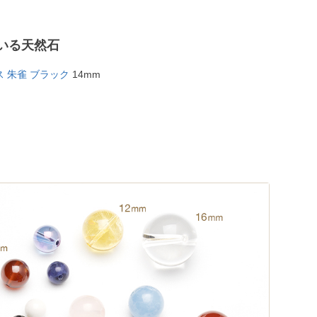
いる天然石
 朱雀 ブラック
14mm