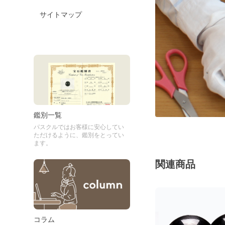
サイトマップ
鑑別一覧
パスクルではお客様に安心してい
ただけるように、鑑別をとってい
ます。
関連商品
コラム