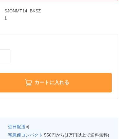
SJONMT14_BKSZ
1
カートに入れる
翌日配送
可
宅急便コンパクト
550円から(1万円以上で送料無料)