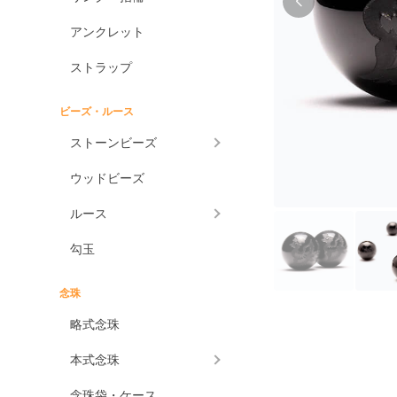
アンクレット
ストラップ
ビーズ・ルース
ストーンビーズ
ウッドビーズ
ルース
勾玉
念珠
略式念珠
本式念珠
念珠袋・ケース