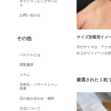
ギフトラッピングサービ
ス
お問い合わせ
サイズ別着用イメ
その他
石のサイズは、アク
仕上がりイメージを
パスクルとは
閲覧履歴
コラム
厳選された１粒
天然石・パワーストーン
辞典
石の組み合わせ・相性
出店について