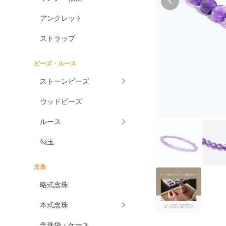
アンクレット
ストラップ
ビーズ・ルース
ストーンビーズ
ウッドビーズ
ルース
勾玉
念珠
略式念珠
本式念珠
念珠袋・ケース