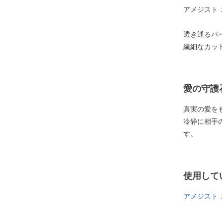
アメジスト
透き通るパ
繊細なカッ
愛の守護
真実の愛を
冷静に相手
す。
使用して
アメジスト