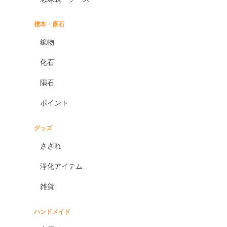
標本・原石
鉱物
化石
隕石
ポイント
グッズ
さざれ
浄化アイテム
雑貨
ハンドメイド