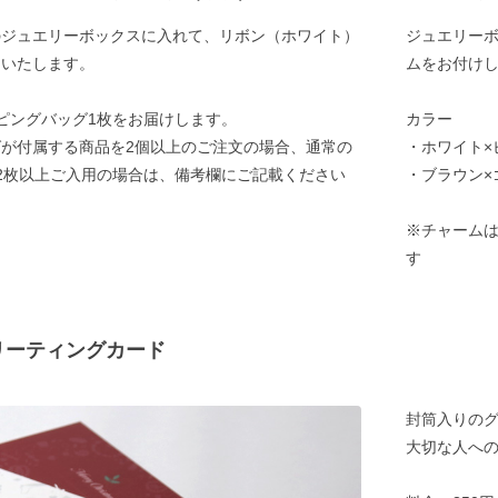
のジュエリーボックスに入れて、リボン（ホワイト）
ジュエリー
けいたします。
ムをお付け
ピングバッグ1枚をお届けします。
カラー
が付属する商品を2個以上のご注文の場合、通常の
・ホワイト×
2枚以上ご入用の場合は、備考欄にご記載ください
・ブラウン×
※チャーム
す
リーティングカード
封筒入りの
大切な人へ