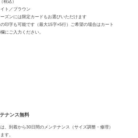
円（税込）
ワイト／ブラウン
シーズンには限定カードもお選びいただけます
の印字も可能です（最大15字×5行）ご希望の場合はカート
考欄にご入力ください。
ンテナンス無料
は、到着から30日間のメンテナンス（サイズ調整・修理）
ります。