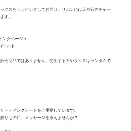
ボックスをラッピングしてお届け。リボンには天然石のチャー
します。
ピンクベージュ
ゴールド
は販売商品ではありません。使用する石やサイズはランダムで
グリーティングカードをご用意しています。
の贈りものに、メッセージを添えませんか？