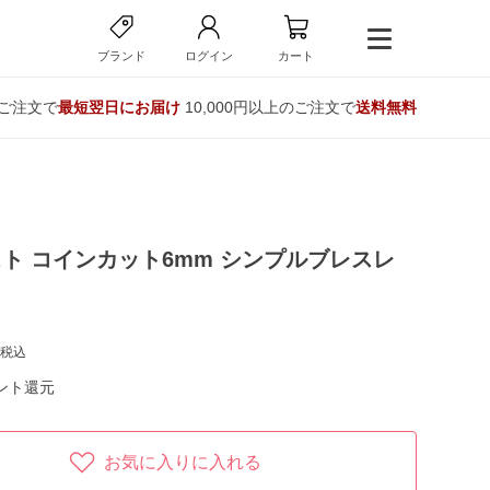
ブランド
ログイン
カート
のご注文で
最短翌日にお届け
10,000円以上のご注文で
送料無料
ト コインカット6mm シンプルブレスレ
税込
ント還元
お気に入りに入れる