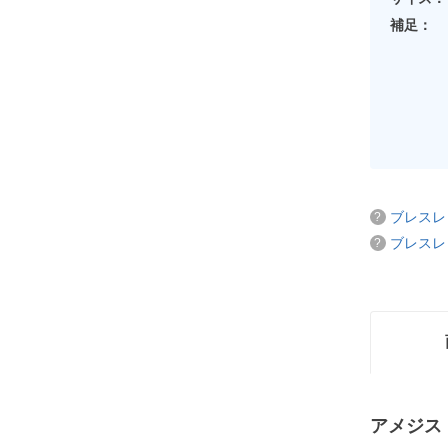
補足：
ブレスレ
ブレスレ
アメジス