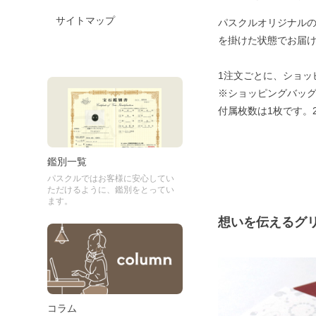
サイトマップ
パスクルオリジナル
を掛けた状態でお届
1注文ごとに、ショッ
※ショッピングバッグ
付属枚数は1枚です。
鑑別一覧
パスクルではお客様に安心してい
ただけるように、鑑別をとってい
ます。
想いを伝えるグ
コラム