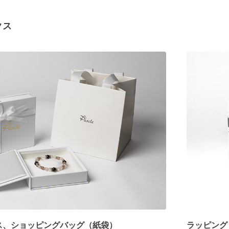
クス
ス、ショッピングバッグ（紙袋）
ラッピング