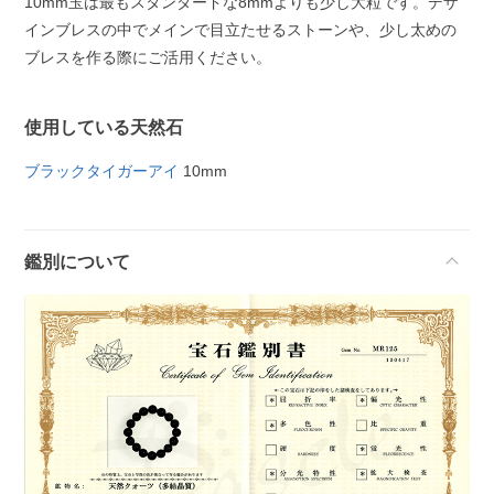
10mm玉は最もスタンダードな8mmよりも少し大粒です。デザ
インブレスの中でメインで目立たせるストーンや、少し太めの
ブレスを作る際にご活用ください。
使用している天然石
ブラックタイガーアイ
10mm
鑑別について