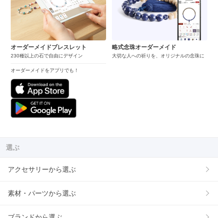
オーダーメイドブレスレット
略式念珠オーダーメイド
230種以上の石で自由にデザイン
大切な人への祈りを、オリジナルの念珠に
オーダーメイドをアプリでも！
選ぶ
アクセサリーから選ぶ
素材・パーツから選ぶ
ブランドから選ぶ