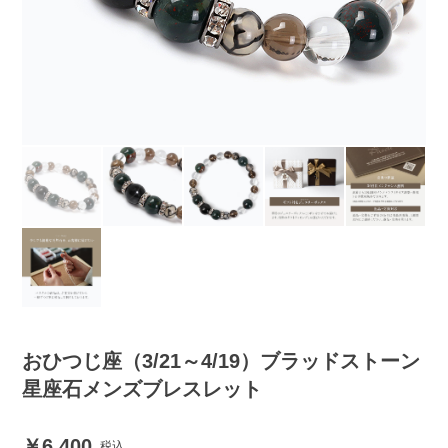
おひつじ座（3/21～4/19）ブラッドストーン
星座石メンズブレスレット
6,400
税込