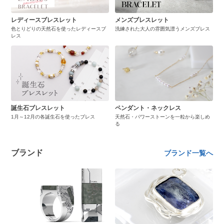
レディースブレスレット
メンズブレスレット
色とりどりの天然石を使ったレディースブ
洗練された大人の雰囲気漂うメンズブレス
レス
誕生石ブレスレット
ペンダント・ネックレス
1月～12月の各誕生石を使ったブレス
天然石・パワーストーンを一粒から楽しめ
る
ブランド
ブランド一覧へ