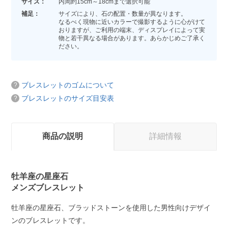
サイズ：
内周約15cm～18cmまで選択可能
補足：
サイズにより、石の配置・数量が異なります。
なるべく現物に近いカラーで撮影するように心がけて
おりますが、ご利用の端末、ディスプレイによって実
物と若干異なる場合があります。あらかじめご了承く
ださい。
ブレスレットのゴムについて
ブレスレットのサイズ目安表
商品の説明
詳細情報
牡羊座の星座石
メンズブレスレット
牡羊座の星座石、ブラッドストーンを使用した男性向けデザイ
ンのブレスレットです。