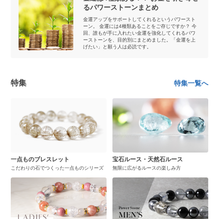
るパワーストーンまとめ
金運アップをサポートしてくれるというパワースト
ーン。 金運には4種類あることをご存じですか？ 今
回、誰もが手に入れたい金運を強化してくれるパワ
ーストーンを、目的別にまとめました。「金運を上
げたい」と願う人は必読です。
特集
特集一覧へ
一点ものブレスレット
宝石ルース・天然石ルース
こだわりの石でつくった一点ものシリーズ
無限に広がるルースの楽しみ方