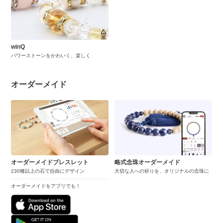
winQ
パワーストーンをかわいく、楽しく
オーダーメイド
オーダーメイドブレスレット
略式念珠オーダーメイド
230種以上の石で自由にデザイン
大切な人への祈りを、オリジナルの念珠に
オーダーメイドをアプリでも！