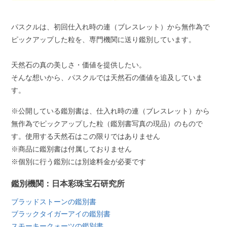
パスクルは、初回仕入れ時の連（ブレスレット）から無作為で
ピックアップした粒を、専門機関に送り鑑別しています。
天然石の真の美しさ・価値を提供したい。
そんな想いから、パスクルでは天然石の価値を追及していま
す。
※公開している鑑別書は、仕入れ時の連（ブレスレット）から
無作為でピックアップした粒（鑑別書写真の現品）のもので
す。使用する天然石はこの限りではありません
※商品に鑑別書は付属しておりません
※個別に行う鑑別には別途料金が必要です
鑑別機関：日本彩珠宝石研究所
ブラッドストーンの鑑別書
ブラックタイガーアイの鑑別書
スモーキークォーツの鑑別書