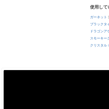
使用して
ガーネット
ブラックタ
ドラゴンア
スモーキー
クリスタル 