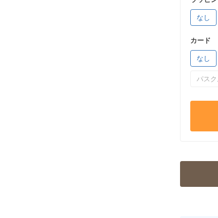
なし
カード
なし
パスク