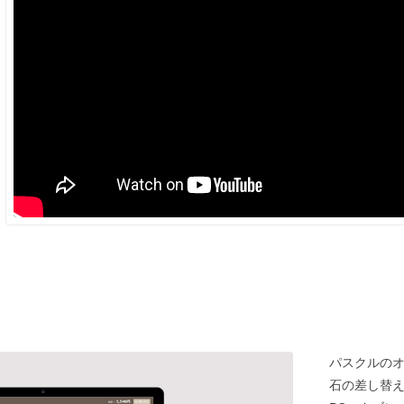
パスクルの
石の差し替