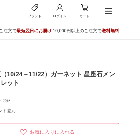
ブランド
ログイン
カート
のご注文で
最短翌日にお届け
10,000円以上のご注文で
送料無料
（10/24～11/22）ガーネット 星座石メン
スレット
0
税込
ント還元
お気に入りに入れる