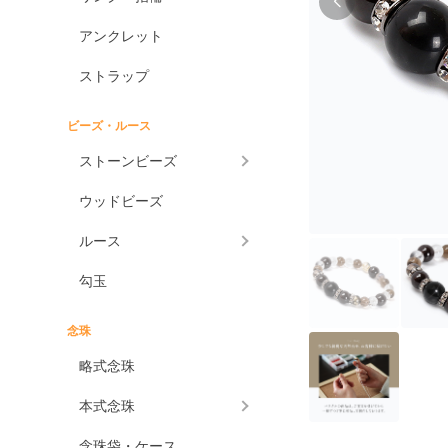
アンクレット
ストラップ
ビーズ・ルース
ストーンビーズ
ウッドビーズ
ルース
勾玉
念珠
略式念珠
本式念珠
念珠袋・ケース