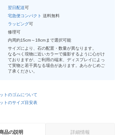
翌日配送
可
宅急便コンパクト
送料無料
ラッピング
可
修理可
内周約15cm～18cmまで選択可能
サイズにより、石の配置・数量が異なります。
なるべく現物に近いカラーで撮影するように心がけ
ておりますが、ご利用の端末、ディスプレイによっ
て実物と若干異なる場合があります。あらかじめご
了承ください。
ットのゴムについて
ットのサイズ目安表
商品の説明
詳細情報