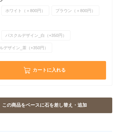
ホワイト（＋800円）
ブラウン（＋800円）
パスクルデザイン_白（+350円）
ルデザイン_茶（+350円）
カートに入れる