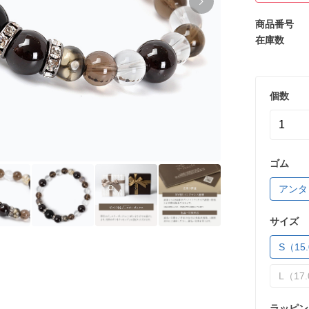
商品番号
在庫数
個数
ゴム
アンタ
サイズ
S（15.
L（17.
ラッピン