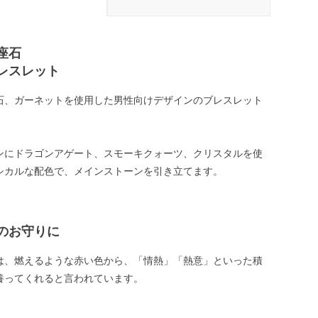
座石
レスレット
石、ガーネットを使用した男性向けデザインのブレスレット
ンにドラゴンアゲート、スモーキクォーツ、クリスタルを使
シカルな配色で、メインストーンを引き立てます。
のお守りに
は、燃えるような赤い色から、「情熱」「熱意」といった積
養ってくれると言われています。