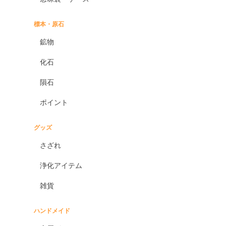
標本・原石
鉱物
化石
隕石
ポイント
グッズ
さざれ
浄化アイテム
雑貨
ハンドメイド