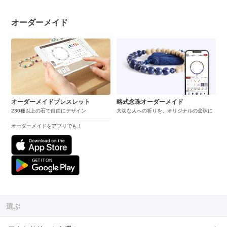
オーダーメイド
オーダーメイドブレスレット
略式念珠オーダーメイド
230種以上の石で自由にデザイン
大切な人への祈りを、オリジナルの念珠に
オーダーメイドをアプリでも！
選ぶ