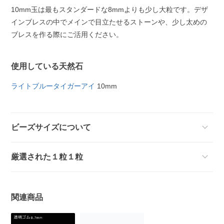
10mm玉は最もスタンダードな8mmよりも少し大粒です。デザ
インブレスの中でメインで目立たせるストーンや、少し太めの
ブレスを作る際にご活用ください。
使用している天然石
ライトブルータイガーアイ
10mm
ビーズサイズについて
厳選された１粒１粒
関連商品