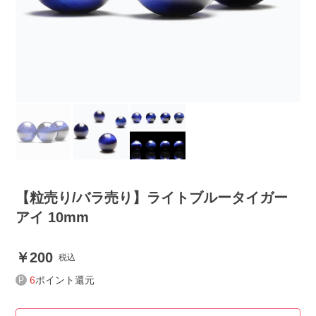
【粒売り/バラ売り】ライトブルータイガー
アイ 10mm
200
税込
6
ポイント還元