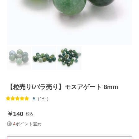
【粒売り/バラ売り】モスアゲート 8mm
5
（1件）
140
税込
4
ポイント還元