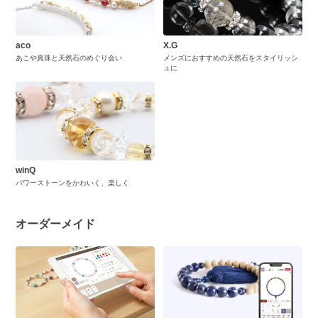
aco
X.G
あこや真珠と天然石のめぐり会い
メンズにおすすめの天然石をスタイリッシ
ュに
winQ
パワーストーンをかわいく、楽しく
オーダーメイド