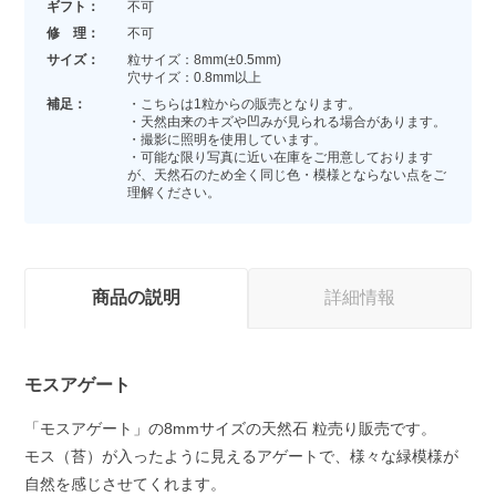
ギフト：
不可
修 理：
不可
サイズ：
粒サイズ：8mm(±0.5mm)
穴サイズ：0.8mm以上
補足：
・こちらは1粒からの販売となります。
・天然由来のキズや凹みが見られる場合があります。
・撮影に照明を使用しています。
・可能な限り写真に近い在庫をご用意しております
が、天然石のため全く同じ色・模様とならない点をご
理解ください。
商品の説明
詳細情報
モスアゲート
「モスアゲート」の8mmサイズの天然石 粒売り販売です。
モス（苔）が入ったように見えるアゲートで、様々な緑模様が
自然を感じさせてくれます。