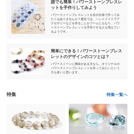
誰でも簡単！パワーストーンブレスレ
ットを手作りしてみよう
パワーストーンブレスレットを自分自身で作ってみ
たくはありませんか？最近では、ハンドメイドでア
クセサリーなどを作ることがブームにもなり、パワ
ーストーンブレスレットを手作りする人も増えてい
るようです。
簡単にできる！パワーストーンブレス
レットのデザインのコツとは？
パワーストーンに興味がある方なら、オリジナルの
パワーストーンブレスレットを作ってみたいという
方も多いと思います。
特集
特集一覧へ