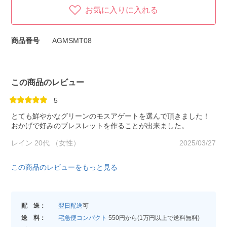
お気に入りに入れる
商品番号
AGMSMT08
この商品のレビュー
5
とても鮮やかなグリーンのモスアゲートを選んで頂きました！
おかげで好みのブレスレットを作ることが出来ました。
レイン 20代 （女性）
2025/03/27
この商品のレビューをもっと見る
配 送：
翌日配送
可
送 料：
宅急便コンパクト
550円から(1万円以上で送料無料)