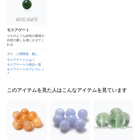
モスアゲート
コケのような緑色の模様が
自然の癒しを感じさせてく
れる
運気：
人間関係
｜
癒し
モスアゲートとは？
モスアゲートの商品一覧
モスアゲートのブレスレッ
ト
このアイテムを見た人はこんなアイテムを見ています