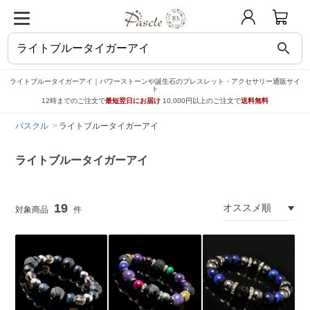
search
ライトブルータイガーアイ｜パワーストーンや誕生石のブレスレット・アクセサリー通販サイ
ト
12時までのご注文で
最短翌日にお届け
10,000円以上のご注文で
送料無料
パスクル
ライトブルータイガーアイ
ライトブルータイガーアイ
19