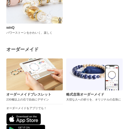
winQ
パワーストーンをかわいく、楽しく
オーダーメイド
オーダーメイドブレスレット
略式念珠オーダーメイド
230種以上の石で自由にデザイン
大切な人への祈りを、オリジナルの念珠に
オーダーメイドをアプリでも！