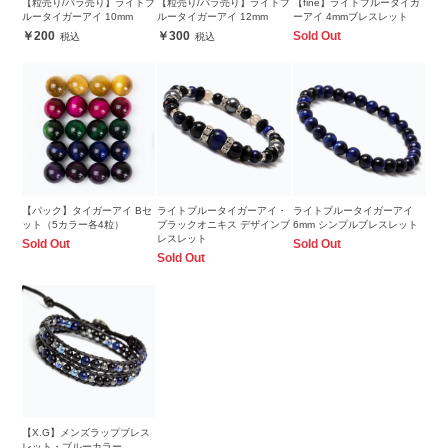
【粒売り/バラ売り】ライトブ
【粒売り/バラ売り】ライトブ
【fine】ライトブルータイガ
ルータイガーアイ 10mm
ルータイガーアイ 12mm
ーアイ 4mmブレスレット
200
300
Sold Out
【パック】タイガーアイ Bセ
ライトブルータイガーアイ・
ライトブルータイガーアイ
ット（5カラー各4粒）
ブラックオニキス デザインブ
6mm シンプルブレスレット
レスレット
Sold Out
Sold Out
Sold Out
【X.G】メンズラップブレス
レット・ブルーカラー