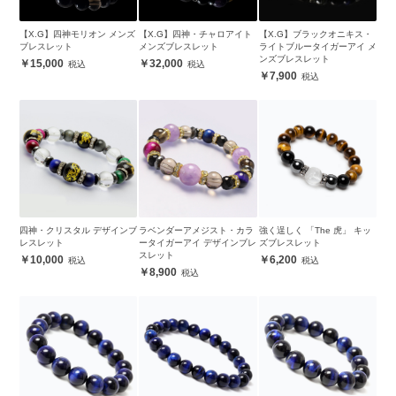
【X.G】四神モリオン メンズ
【X.G】四神・チャロアイト
【X.G】ブラックオニキス・
ブレスレット
メンズブレスレット
ライトブルータイガーアイ メ
ンズブレスレット
15,000
32,000
7,900
四神・クリスタル デザインブ
ラベンダーアメジスト・カラ
強く逞しく 「The 虎」 キッ
レスレット
ータイガーアイ デザインブレ
ズブレスレット
スレット
10,000
6,200
8,900