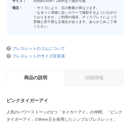
サイズ：
内周約14cm～18cmまで選択可能
補足：
・サイズにより、石の数量が異なります。
・なるべく現物に近いカラーで撮影するように心がけ
ておりますが、ご利用の端末、ディスプレイによって
実物と若干異なる場合があります。あらかじめご了承
ください。
ブレスレットのゴムについて
ブレスレットのサイズ目安表
商品の説明
詳細情報
ピンクタイガーアイ
人気のパワーストーンの1つ「タイガーアイ」の仲間、「ピンク
タイガーアイ」の8mm玉を使用したシンプルブレスレット。