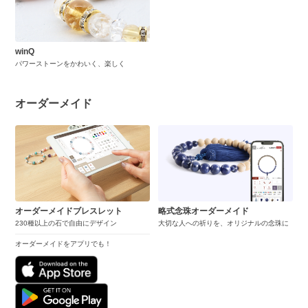
winQ
パワーストーンをかわいく、楽しく
オーダーメイド
オーダーメイドブレスレット
略式念珠オーダーメイド
230種以上の石で自由にデザイン
大切な人への祈りを、オリジナルの念珠に
オーダーメイドをアプリでも！