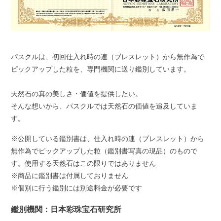
パスクルは、初回仕入れ時の連（ブレスレット）から無作為で
ピックアップした粒を、専門機関に送り鑑別しています。
天然石の真の美しさ・価値を提供したい。
そんな想いから、パスクルでは天然石の価値を追及していま
す。
※公開している鑑別書は、仕入れ時の連（ブレスレット）から
無作為でピックアップした粒（鑑別書写真の現品）のもので
す。使用する天然石はこの限りではありません
※商品に鑑別書は付属しておりません
※個別に行う鑑別には別途料金が必要です
鑑別機関：日本彩珠宝石研究所