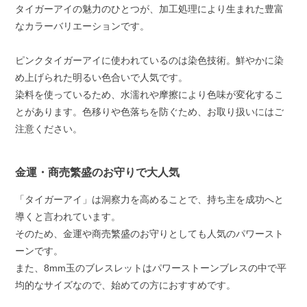
タイガーアイの魅力のひとつが、加工処理により生まれた豊富
なカラーバリエーションです。
ピンクタイガーアイに使われているのは染色技術。鮮やかに染
め上げられた明るい色合いで人気です。
染料を使っているため、水濡れや摩擦により色味が変化するこ
とがあります。色移りや色落ちを防ぐため、お取り扱いにはご
注意ください。
金運・商売繁盛のお守りで大人気
「タイガーアイ」は洞察力を高めることで、持ち主を成功へと
導くと言われています。
そのため、金運や商売繁盛のお守りとしても人気のパワースト
ーンです。
また、8mm玉のブレスレットはパワーストーンブレスの中で平
均的なサイズなので、始めての方におすすめです。