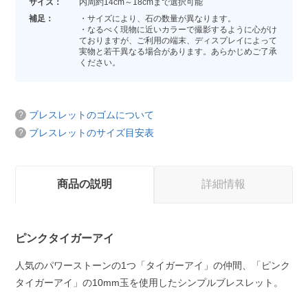
サイズ：
内周約14cm～18cmまで選択可能
補足：
・サイズにより、石の数量が異なります。
・なるべく現物に近いカラーで撮影するように心がけ
ておりますが、ご利用の端末、ディスプレイによって
実物と若干異なる場合があります。あらかじめご了承
ください。
ブレスレットのゴムについて
ブレスレットのサイズ目安表
商品の説明
詳細情報
ピンクタイガーアイ
人気のパワーストーンの1つ「タイガーアイ」の仲間、「ピンク
タイガーアイ」の10mm玉を使用したシンプルブレスレット。