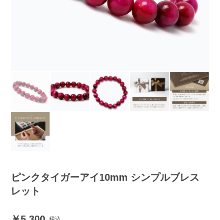
ピンクタイガーアイ10mm シンプルブレス
レット
5,300
税込