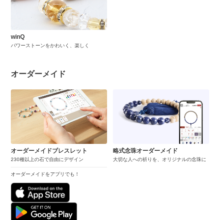
winQ
パワーストーンをかわいく、楽しく
オーダーメイド
オーダーメイドブレスレット
略式念珠オーダーメイド
230種以上の石で自由にデザイン
大切な人への祈りを、オリジナルの念珠に
オーダーメイドをアプリでも！