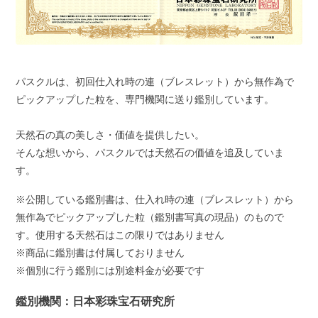
パスクルは、初回仕入れ時の連（ブレスレット）から無作為で
ピックアップした粒を、専門機関に送り鑑別しています。
天然石の真の美しさ・価値を提供したい。
そんな想いから、パスクルでは天然石の価値を追及していま
す。
※公開している鑑別書は、仕入れ時の連（ブレスレット）から
無作為でピックアップした粒（鑑別書写真の現品）のもので
す。使用する天然石はこの限りではありません
※商品に鑑別書は付属しておりません
※個別に行う鑑別には別途料金が必要です
鑑別機関：日本彩珠宝石研究所