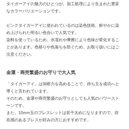
タイガーアイの魅力のひとつが、加工処理により生まれた豊富
なカラーバリエーションです。
ピンクタイガーアイに使われているのは染色技術。鮮やかに染
め上げられた明るい色合いで人気です。
染料を使っているため、水濡れや摩擦により色味が変化するこ
とがあります。色移りや色落ちを防ぐため、お取り扱いにはご
注意ください。
金運・商売繁盛のお守りで大人気
「タイガーアイ」は洞察力を高めることで、持ち主を成功へと
導くと言われています。
そのため、金運や商売繁盛のお守りとしても人気のパワースト
ーンです。
また、10mm玉のブレスレットは若干太めになりますので、存
在感のあるブレスが好みの方におすすめです。