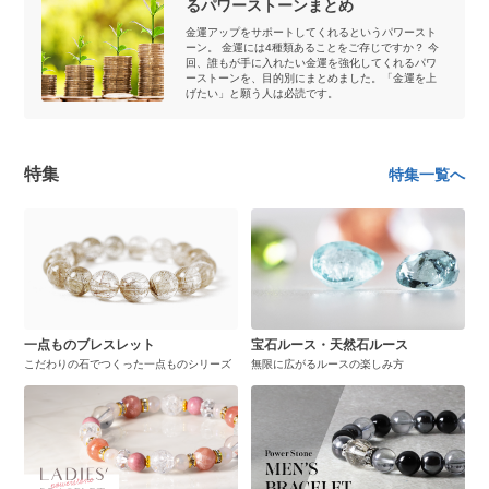
るパワーストーンまとめ
金運アップをサポートしてくれるというパワースト
ーン。 金運には4種類あることをご存じですか？ 今
回、誰もが手に入れたい金運を強化してくれるパワ
ーストーンを、目的別にまとめました。「金運を上
げたい」と願う人は必読です。
特集
特集一覧へ
一点ものブレスレット
宝石ルース・天然石ルース
こだわりの石でつくった一点ものシリーズ
無限に広がるルースの楽しみ方