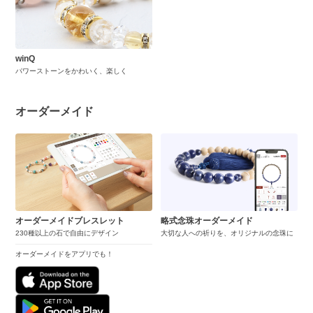
winQ
パワーストーンをかわいく、楽しく
オーダーメイド
オーダーメイドブレスレット
略式念珠オーダーメイド
230種以上の石で自由にデザイン
大切な人への祈りを、オリジナルの念珠に
オーダーメイドをアプリでも！