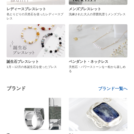
レディースブレスレット
メンズブレスレット
色とりどりの天然石を使ったレディースブ
洗練された大人の雰囲気漂うメンズブレス
レス
誕生石ブレスレット
ペンダント・ネックレス
1月～12月の各誕生石を使ったブレス
天然石・パワーストーンを一粒から楽しめ
る
ブランド
ブランド一覧へ