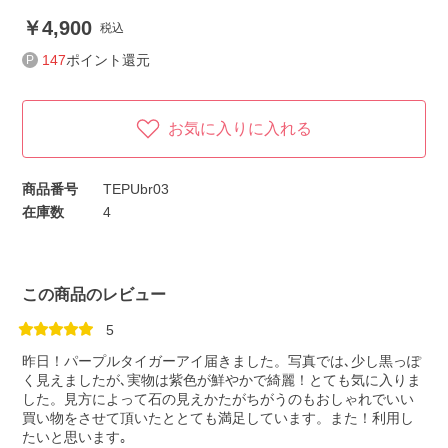
4,900
税込
147
ポイント還元
お気に入りに入れる
商品番号
TEPUbr03
在庫数
4
この商品のレビュー
5
昨日！パープルタイガーアイ届きました。写真では､少し黒っぽ
く見えましたが､実物は紫色が鮮やかで綺麗！とても気に入りま
した。見方によって石の見えかたがちがうのもおしゃれでいい
買い物をさせて頂いたととても満足しています。また！利用し
たいと思います｡