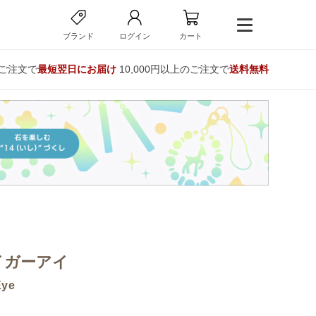
ブランド
ログイン
カート
のご注文で
最短翌日にお届け
10,000円以上のご注文で
送料無料
イガーアイ
Eye