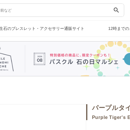
search
生石のブレスレット・アクセサリー通販サイト
12時まで
パープルタ
Purple Tiger's 