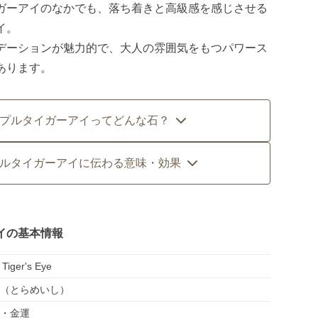
ガーアイのなかでも、落ち着きと高級感を感じさせる
イ。
デーションが魅力的で、大人の雰囲気をもつパワース
あります。
プルタイガーアイってどんな石？
ルタイガーアイに伝わる意味・効果
イの基本情報
 Tiger's Eye
（とらめいし）
・金運