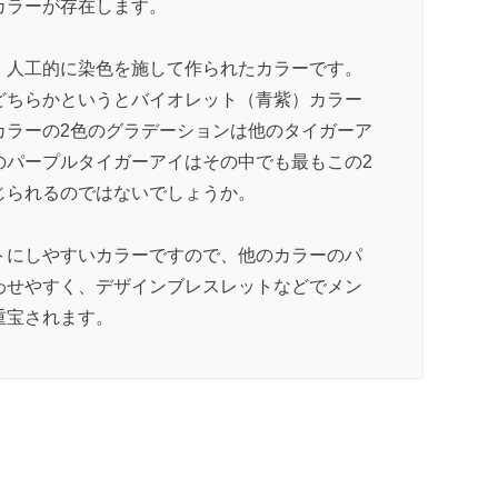
カラーが存在します。
、人工的に染色を施して作られたカラーです。
どちらかというとバイオレット（青紫）カラー
カラーの2色のグラデーションは他のタイガーア
のパープルタイガーアイはその中でも最もこの2
じられるのではないでしょうか。
トにしやすいカラーですので、他のカラーのパ
わせやすく、デザインブレスレットなどでメン
重宝されます。