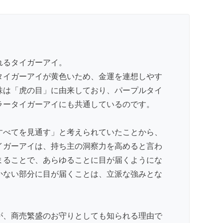
れるタイガーアイ。
タイガーアイが黄色いため、金運を連想しやす
味は「虎の目」に由来しており、パープルタイ
ラータイガーアイにも共通しているのです。
すべてを見通す」と考えられていたことから、
イガーアイは、持ち主の洞察力を高めると言わ
まることで、あらゆることに目が届くようにな
かない部分に目が届くことは、立派な強みとな
が、商売繁盛のお守りとしても知られる理由で