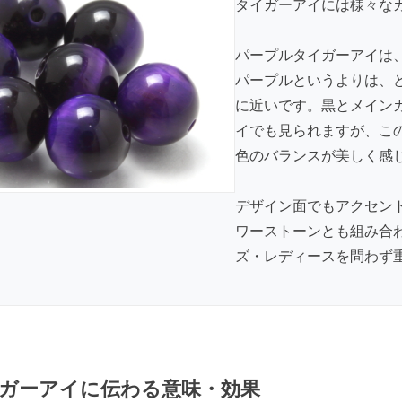
タイガーアイには様々な
パープルタイガーアイは
パープルというよりは、
に近いです。黒とメイン
イでも見られますが、こ
色のバランスが美しく感
デザイン面でもアクセン
ワーストーンとも組み合
ズ・レディースを問わず
ガーアイに伝わる意味・効果