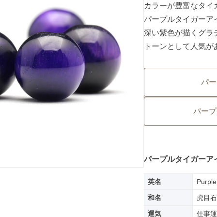
カラーが豊富なタイ
パープルタイガーア
深い紫色が描くグラ
トーンとして人気が
パー
パープ
パープルタイガーア
英名
Purple
和名
虎目石
運気
仕事運