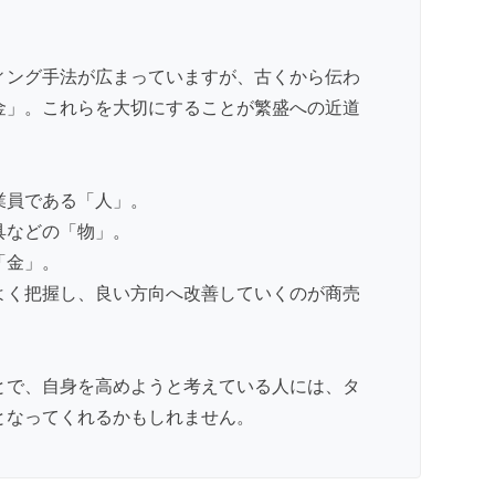
ィング手法が広まっていますが、古くから伝わ
金」。これらを大切にすることが繁盛への近道
業員である「人」。
具などの「物」。
「金」。
よく把握し、良い方向へ改善していくのが商売
とで、自身を高めようと考えている人には、タ
となってくれるかもしれません。