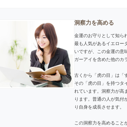
洞察力を高める
金運のお守りとして知ら
最も人気があるイエロー
いですが、この金運の意
ガーアイを含めた他のカ
古くから「虎の目」は「
その「虎の目」を持つタ
れています。洞察力が高
ります。普通の人が気付
り自身を成長させます。
この洞察力を高めること