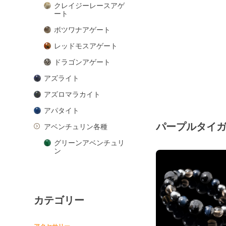
クレイジーレースアゲ
ート
ボツワナアゲート
レッドモスアゲート
ドラゴンアゲート
アズライト
アズロマラカイト
アパタイト
パープルタイ
アベンチュリン各種
グリーンアベンチュリ
ン
ピンクアベンチュリン
ブルーアベンチュリン
カテゴリー
オレンジアベンチュリ
ン
アマゾナイト