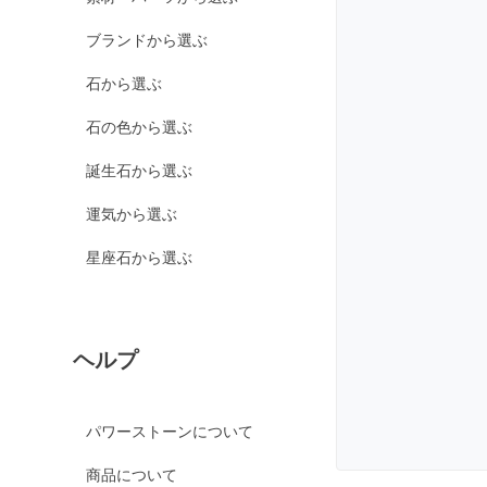
カルサイト各種
ブランドから選ぶ
ピンクカルサイト
イエローカルサイト
石から選ぶ
オレンジカルサイト
石の色から選ぶ
グリーンカルサイト
誕生石から選ぶ
ブルーカルサイト
運気から選ぶ
カルセドニー各種
ホワイトカルセドニー
星座石から選ぶ
シーブルーカルセドニ
ー
ピンクカルセドニー
ヘルプ
カーネリアン
ガーデンクォーツ
パワーストーンについて
ガーネット各種
商品について
ガーネット