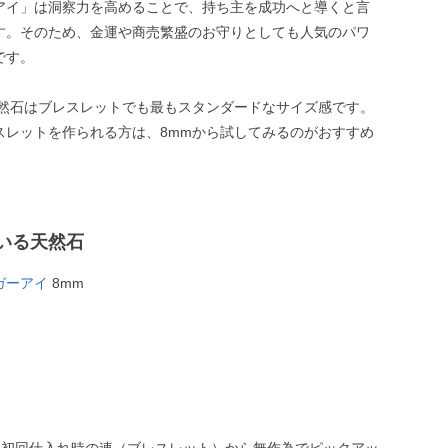
アイ」は洞察力を高めることで、持ち主を成功へと導くと言
す。そのため、金運や商売繁盛のお守りとしても人気のパワ
です。
天然石はブレスレットでも最もスタンダードなサイズ感です。
スレットを作られる方は、8mmから試してみるのがおすすめ
いる天然石
ガーアイ
8mm