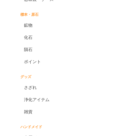
標本・原石
鉱物
化石
隕石
ポイント
グッズ
さざれ
浄化アイテム
雑貨
ハンドメイド