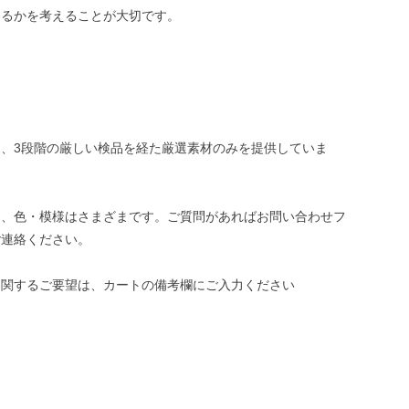
めるかを考えることが大切です。
、3段階の厳しい検品を経た厳選素材のみを提供していま
き、色・模様はさまざまです。ご質問があればお問い合わせフ
ご連絡ください。
に関するご要望は、カートの備考欄にご入力ください