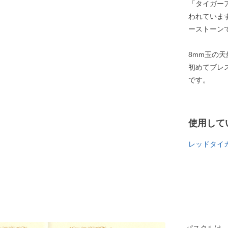
「タイガー
われていま
ーストーン
8mm玉の
初めてブレ
です。
使用して
レッドタイ