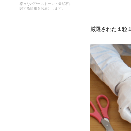
様々なパワーストーン・天然石に
関する情報をお届けします。
厳選された１粒