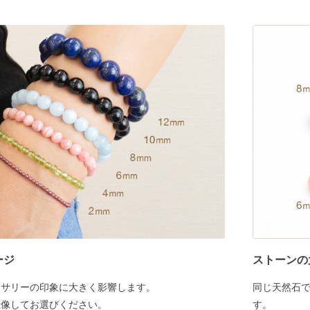
ージ
ストーンの
セサリーの印象に大きく影響します。
同じ天然石
想像してお選びください。
す。