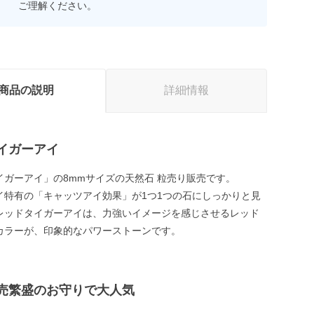
ご理解ください。
商品の説明
詳細情報
イガーアイ
イガーアイ」の8mmサイズの天然石 粒売り販売です。
イ特有の「キャッツアイ効果」が1つ1つの石にしっかりと見
レッドタイガーアイは、力強いイメージを感じさせるレッド
カラーが、印象的なパワーストーンです。
売繁盛のお守りで大人気