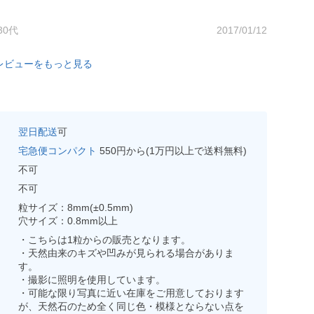
30代
2017/01/12
レビューをもっと見る
翌日配送
可
宅急便コンパクト
550円から(1万円以上で送料無料)
不可
不可
粒サイズ：8mm(±0.5mm)
穴サイズ：0.8mm以上
・こちらは1粒からの販売となります。
・天然由来のキズや凹みが見られる場合がありま
す。
・撮影に照明を使用しています。
・可能な限り写真に近い在庫をご用意しております
が、天然石のため全く同じ色・模様とならない点を