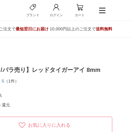
ブランド
ログイン
カート
のご注文で
最短翌日にお届け
10,000円以上のご注文で
送料無料
/バラ売り】レッドタイガーアイ 8mm
5
（1件）
込
ト還元
お気に入りに入れる