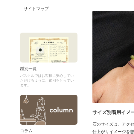
サイトマップ
鑑別一覧
パスクルではお客様に安心してい
ただけるように、鑑別をとってい
ます。
サイズ別着用イメ
石のサイズは、アク
コラム
仕上がりイメージを