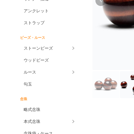
アンクレット
ストラップ
ビーズ・ルース
ストーンビーズ
ウッドビーズ
ルース
勾玉
念珠
略式念珠
本式念珠
念珠袋・ケース