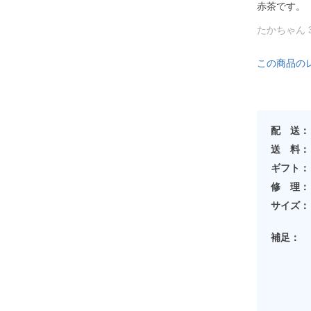
赤茶です。
たかちゃん 
この商品の
配 送：
送 料：
ギフト：
修 理：
サイズ：
補足：