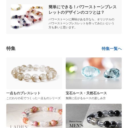
簡単にできる！パワーストーンブレス
レットのデザインのコツとは？
パワーストーンに興味がある方なら、オリジナルの
パワーストーンブレスレットを作ってみたいという
方も多いと思います。
特集
特集一覧へ
一点ものブレスレット
宝石ルース・天然石ルース
こだわりの石でつくった一点ものシリーズ
無限に広がるルースの楽しみ方