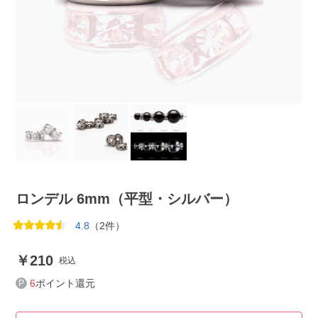
ロンデル 6mm（平型・シルバー）
4.8
（2件）
210
税込
6
ポイント還元