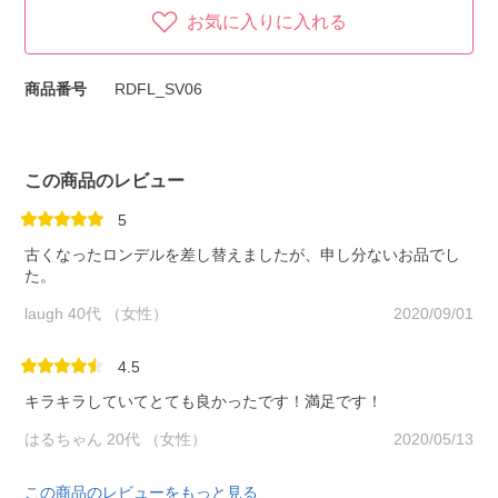
お気に入りに入れる
商品番号
RDFL_SV06
この商品のレビュー
5
古くなったロンデルを差し替えましたが、申し分ないお品でし
た。
laugh 40代 （女性）
2020/09/01
4.5
キラキラしていてとても良かったです！満足です！
はるちゃん 20代 （女性）
2020/05/13
この商品のレビューをもっと見る