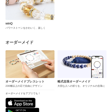
winQ
パワーストーンをかわいく、楽しく
オーダーメイド
オーダーメイドブレスレット
略式念珠オーダーメイド
230種以上の石で自由にデザイン
大切な人への祈りを、オリジナルの念珠に
オーダーメイドをアプリでも！