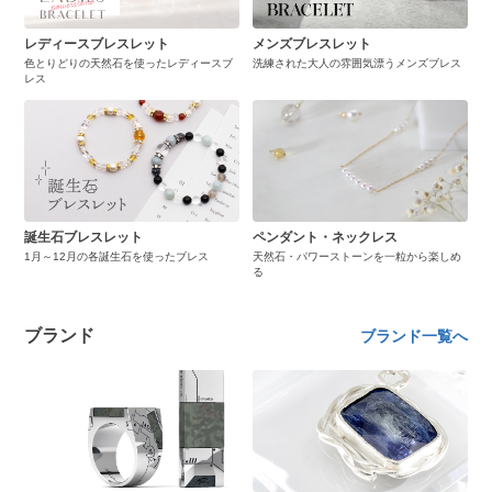
レディースブレスレット
メンズブレスレット
色とりどりの天然石を使ったレディースブ
洗練された大人の雰囲気漂うメンズブレス
レス
誕生石ブレスレット
ペンダント・ネックレス
1月～12月の各誕生石を使ったブレス
天然石・パワーストーンを一粒から楽しめ
る
ブランド
ブランド一覧へ