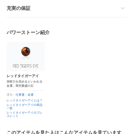
充実の保証
パワーストーン紹介
レッドタイガーアイ
洞察力を高めるといわれる
金運、商売繁盛の石
運気：
仕事運
｜
金運
レッドタイガーアイとは？
レッドタイガーアイの商品
一覧
レッドタイガーアイのブレ
スレット
このアイテムを見た人はこんなアイテムを見ています