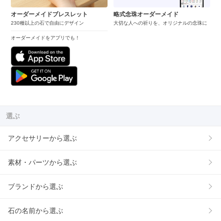
オーダーメイドブレスレット
略式念珠オーダーメイド
230種以上の石で自由にデザイン
大切な人への祈りを、オリジナルの念珠に
オーダーメイドをアプリでも！
選ぶ
アクセサリーから選ぶ
素材・パーツから選ぶ
ブランドから選ぶ
石の名前から選ぶ