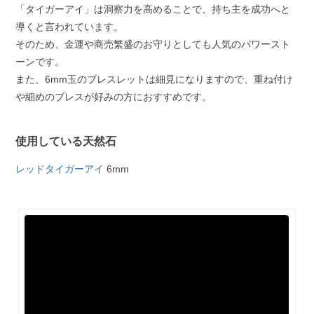
「タイガーアイ」は洞察力を高めることで、持ち主を成功へと
導くと言われています。
そのため、金運や商売繁盛のお守りとしても人気のパワースト
ーンです。
また、6mm玉のブレスレットは細見になりますので、重ね付け
や細めのブレスが好みの方におすすめです。
使用している天然石
レッドタイガーアイ
6mm