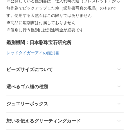
※公開している鑑別書は、仕入れ時の連（ブレスレット）から
無作為でピックアップした粒（鑑別書写真の現品）のもので
す。使用する天然石はこの限りではありません
※商品に鑑別書は付属しておりません
※個別に行う鑑別には別途料金が必要です
鑑別機関：日本彩珠宝石研究所
レッドタイガーアイの鑑別書
ビーズサイズについて
選べるゴム紐の種類
ジュエリーボックス
想いを伝えるグリーティングカード