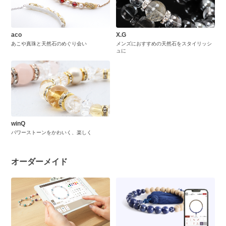
aco
X.G
あこや真珠と天然石のめぐり会い
メンズにおすすめの天然石をスタイリッシ
ュに
winQ
パワーストーンをかわいく、楽しく
オーダーメイド