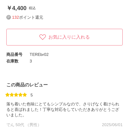
4,400
税込
132
ポイント還元
お気に入りに入れる
商品番号
TEREbr02
在庫数
3
この商品のレビュー
5
落ち着いた色味にとてもシンプルなので、さりげなく着けられ
ると喜ばれました！丁寧な対応をしていただきありがとうござ
いました。
でん 50代 （男性）
2025/06/01