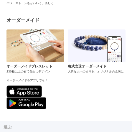
パワーストーンをかわいく、楽しく
オーダーメイド
オーダーメイドブレスレット
略式念珠オーダーメイド
230種以上の石で自由にデザイン
大切な人への祈りを、オリジナルの念珠に
オーダーメイドをアプリでも！
選ぶ