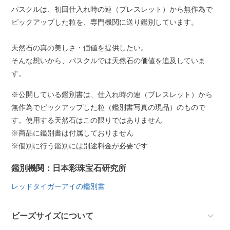
パスクルは、初回仕入れ時の連（ブレスレット）から無作為で
ピックアップした粒を、専門機関に送り鑑別しています。
天然石の真の美しさ・価値を提供したい。
そんな想いから、パスクルでは天然石の価値を追及していま
す。
※公開している鑑別書は、仕入れ時の連（ブレスレット）から
無作為でピックアップした粒（鑑別書写真の現品）のもので
す。使用する天然石はこの限りではありません
※商品に鑑別書は付属しておりません
※個別に行う鑑別には別途料金が必要です
鑑別機関：日本彩珠宝石研究所
レッドタイガーアイの鑑別書
ビーズサイズについて