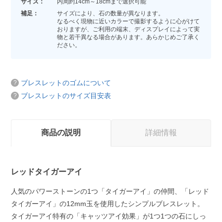
サイズ：
内周約14cm～18cmまで選択可能
補足：
サイズにより、石の数量が異なります。
なるべく現物に近いカラーで撮影するように心がけて
おりますが、ご利用の端末、ディスプレイによって実
物と若干異なる場合があります。あらかじめご了承く
ださい。
ブレスレットのゴムについて
ブレスレットのサイズ目安表
商品の説明
詳細情報
レッドタイガーアイ
人気のパワーストーンの1つ「タイガーアイ」の仲間、「レッド
タイガーアイ」の12mm玉を使用したシンプルブレスレット。
タイガーアイ特有の「キャッツアイ効果」が1つ1つの石にしっ