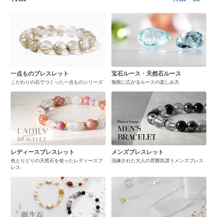
一点ものブレスレット
宝石ルース・天然石ルース
こだわりの石でつくった一点ものシリーズ
無限に広がるルースの楽しみ方
レディースブレスレット
メンズブレスレット
色とりどりの天然石を使ったレディースブ
洗練された大人の雰囲気漂うメンズブレス
レス