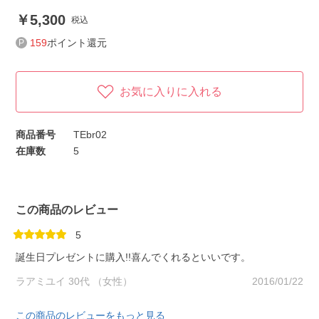
5,300
税込
159
ポイント還元
お気に入りに入れる
商品番号
TEbr02
在庫数
5
この商品のレビュー
5
誕生日プレゼントに購入!!喜んでくれるといいです。
ラアミユイ 30代 （女性）
2016/01/22
この商品のレビューをもっと見る