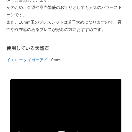
導くと言われています。
そのため、金運や商売繁盛のお守りとしても人気のパワースト
ーンです。
また、10mm玉のブレスレットは若干太めになりますので、男
性や存在感のあるブレスが好みの方におすすめです。
使用している天然石
イエロータイガーアイ
10mm