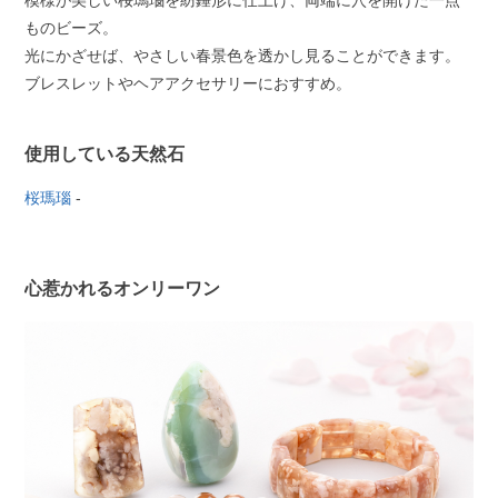
模様が美しい桜瑪瑙を紡錘形に仕上げ、両端に穴を開けた一点
ものビーズ。
光にかざせば、やさしい春景色を透かし見ることができます。
ブレスレットやヘアアクセサリーにおすすめ。
使用している天然石
桜瑪瑙
-
心惹かれるオンリーワン