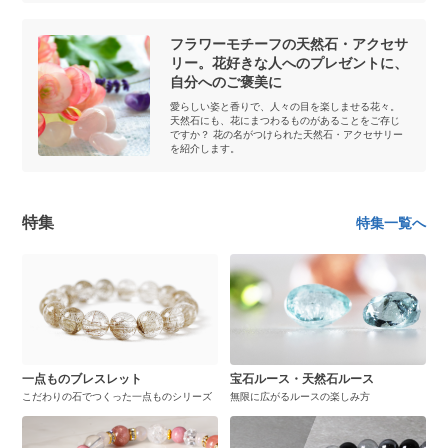
フラワーモチーフの天然石・アクセサ
リー。花好きな人へのプレゼントに、
自分へのご褒美に
愛らしい姿と香りで、人々の目を楽しませる花々。
天然石にも、花にまつわるものがあることをご存じ
ですか？ 花の名がつけられた天然石・アクセサリー
を紹介します。
特集
特集一覧へ
一点ものブレスレット
宝石ルース・天然石ルース
こだわりの石でつくった一点ものシリーズ
無限に広がるルースの楽しみ方