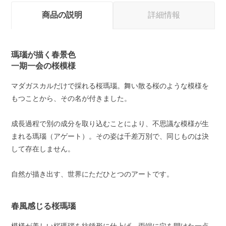
商品の説明
詳細情報
瑪瑙が描く春景色
一期一会の桜模様
マダガスカルだけで採れる桜瑪瑙。舞い散る桜のような模様を
もつことから、その名が付きました。
成長過程で別の成分を取り込むことにより、不思議な模様が生
まれる瑪瑙（アゲート）。その姿は千差万別で、同じものは決
して存在しません。
自然が描き出す、世界にただひとつのアートです。
春風感じる桜瑪瑙