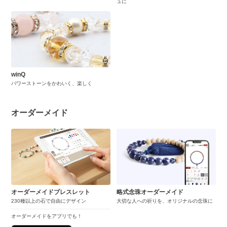
ュに
winQ
パワーストーンをかわいく、楽しく
オーダーメイド
オーダーメイドブレスレット
略式念珠オーダーメイド
230種以上の石で自由にデザイン
大切な人への祈りを、オリジナルの念珠に
オーダーメイドをアプリでも！