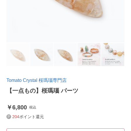
Tomato Crystal 桜瑪瑙専門店
【一点もの】桜瑪瑙 パーツ
6,800
税込
204
ポイント還元