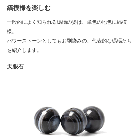
縞模様を楽しむ
一般的によく知られる瑪瑙の姿は、単色の地色に縞模
様。
パワーストーンとしてもお馴染みの、代表的な瑪瑙たち
を紹介します。
天眼石