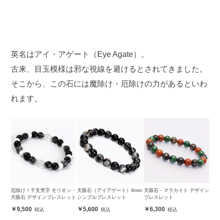
英名はアイ・アゲート（Eye Agate）。
古来、目玉模様は邪な視線を避けるとされてきました。
そこから、この石には魔除け・厄除けの力があるといわ
れます。
厄除け！干支梵字 モリオン・
天眼石（アイアゲート）8mm
天眼石・マラカイト デザイン
天眼石 デザインブレスレット
シンプルブレスレット
ブレスレット
9,500
5,600
6,300