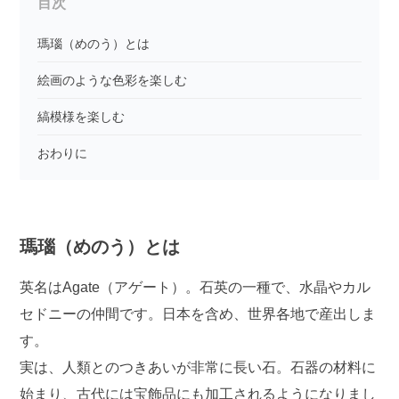
目次
瑪瑙（めのう）とは
絵画のような色彩を楽しむ
縞模様を楽しむ
おわりに
瑪瑙（めのう）とは
英名はAgate（アゲート）。石英の一種で、水晶やカル
セドニーの仲間です。日本を含め、世界各地で産出しま
す。
実は、人類とのつきあいが非常に長い石。石器の材料に
始まり、古代には宝飾品にも加工されるようになりまし