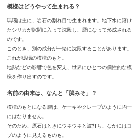
模様はどうやって生まれる？
瑪瑙は主に、岩石の割れ目で生まれます。地下水に溶け
たシリカが隙間に入って沈殿し、層になって形成される
のです。
このとき、別の成分が一緒に沈殿することがあります。
これが瑪瑙の模様のもと。
地熱などの影響で色を変え、世界にひとつの個性的な模
様を作り出すのです。
名前の由来は、なんと「脳みそ」？
模様のもとになる層は、ケーキやクレープのように均一
にはなりません。
そのため、原石はときにウネウネと波打ち、なかにはコ
ブのように見えるものも。