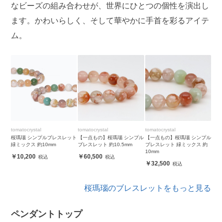
なビーズの組み合わせが、世界にひとつの個性を演出し
ます。かわいらしく、そして華やかに手首を彩るアイテ
ム。
tomatocrystal
tomatocrystal
tomatocrystal
桜瑪瑙 シンプルブレスレット
【一点もの】桜瑪瑙 シンプル
【一点もの】桜瑪瑙 シンプル
緑ミックス 約10mm
ブレスレット 約10.5mm
ブレスレット 緑ミックス 約
10mm
10,200
60,500
32,500
桜瑪瑙のブレスレットをもっと見る
ペンダントトップ