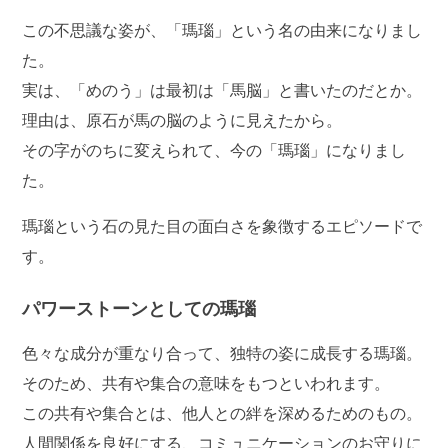
この不思議な姿が、「瑪瑙」という名の由来になりまし
た。
実は、「めのう」は最初は「馬脳」と書いたのだとか。
理由は、原石が馬の脳のように見えたから。
その字がのちに変えられて、今の「瑪瑙」になりまし
た。
瑪瑙という石の見た目の面白さを象徴するエピソードで
す。
パワーストーンとしての瑪瑙
色々な成分が重なり合って、独特の姿に成長する瑪瑙。
そのため、共有や集合の意味をもつといわれます。
この共有や集合とは、他人との絆を深めるためのもの。
人間関係を良好にする、コミュニケーションのお守りに