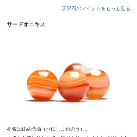
天眼石のアイテムをもっと見る
サードオニキス
和名は紅縞瑪瑙（べにしまめのう）。