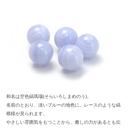
和名は空色縞瑪瑙(そらいろしまめのう)。
名前のとおり、淡いブルーの地色に、レースのような縞
模様が見られます。
やさしい雰囲気をもつことから、癒しの力があるとも伝