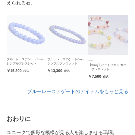
えられる石。
ブルーレースアゲート8mm
ブルーレースアゲート6mm
winq
シンプルブレスレット
シンプルブレスレット
【winQ】ハートリボン カラ
ーブレスレット
15,200
13,300
7,500
ブルーレースアゲートのアイテムをもっと見る
おわりに
ユニークで多彩な模様が見る人を楽しませる瑪瑙。