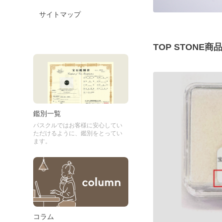
サイトマップ
TOP STONE
鑑別一覧
パスクルではお客様に安心してい
ただけるように、鑑別をとってい
ます。
コラム