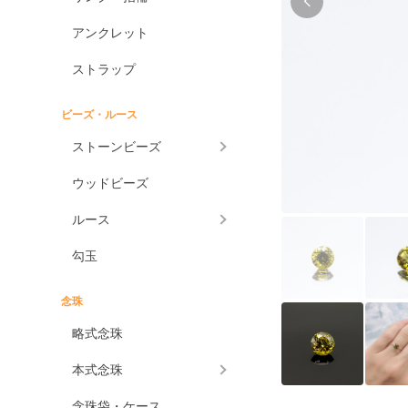
アンクレット
ストラップ
ビーズ・ルース
ストーンビーズ
ウッドビーズ
ルース
勾玉
念珠
略式念珠
本式念珠
念珠袋・ケース