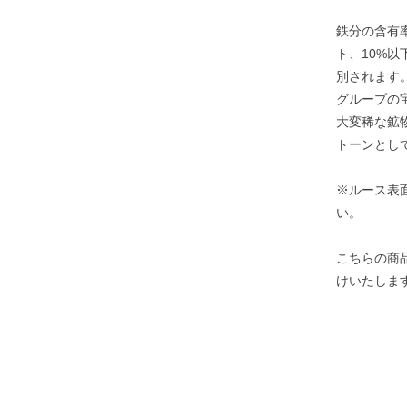
鉄分の含有
ト、10%
別されます
グループの
大変稀な鉱
トーンとし
※ルース表
い。
こちらの商
けいたしま