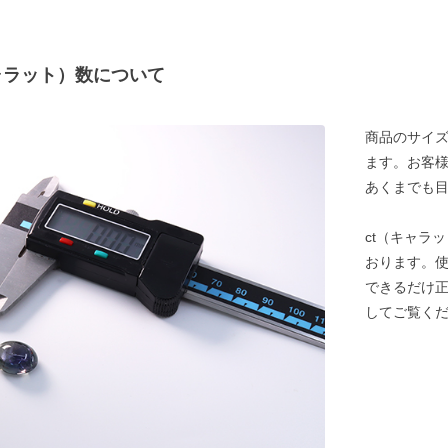
ャラット）数について
商品のサイズ
ます。お客
あくまでも
ct（キャラ
おります。
できるだけ
してご覧く