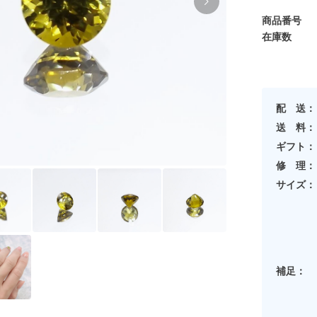
商品番号
在庫数
配 送：
送 料：
ギフト：
修 理：
サイズ：
補足：