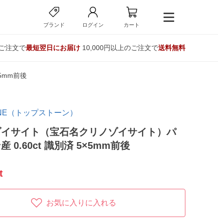
ブランド
ログイン
カート
のご注文で
最短翌日にお届け
10,000円以上のご注文で
送料無料
5mm前後
TONE（トップストーン）
ゾイサイト（宝石名クリノゾイサイト）パ
 0.60ct 識別済 5×5mm前後
t
お気に入りに入れる