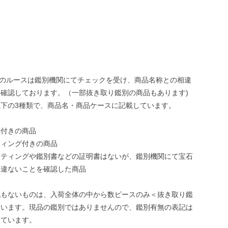
ONEのルースは鑑別機関にてチェックを受け、商品名称との相違
確認しております。（一部抜き取り鑑別の商品もあります)
下の3種類で、商品名・商品ケースに記載しています。
書付きの商品
ティング付きの商品
ーティングや鑑別書などの証明書はないが、鑑別機関にて宝石
相違ないことを確認した商品
記もないものは、入荷全体の中から数ピースのみ＜抜き取り鑑
ています。現品の鑑別ではありませんので、鑑別有無の表記は
しています。