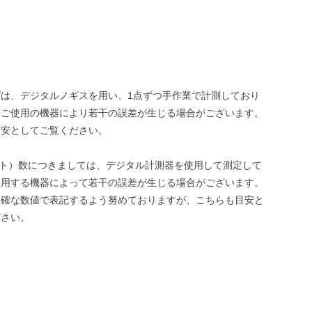
は、デジタルノギスを用い、1点ずつ手作業で計測しており
様ご使用の機器により若干の誤差が生じる場合がございます。
目安としてご覧ください。
ット）数につきましては、デジタル計測器を使用して測定して
使用する機器によって若干の誤差が生じる場合がございます。
正確な数値で表記するよう努めておりますが、こちらも目安と
ださい。