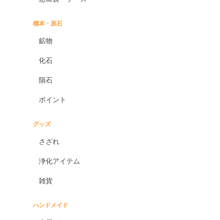
標本・原石
鉱物
化石
隕石
ポイント
グッズ
さざれ
浄化アイテム
雑貨
ハンドメイド