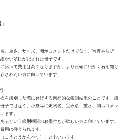
認」
石名、重さ、サイズ、開示コメントだけでなく、写真や屈折
ど細かい項目が記された冊子です。
グに比べて費用は高くなりますが、より正確に細かく石を知り
保存されたい方に向いています。
]
宝石を鑑別した際に発行する簡易的な鑑別結果のことです。鑑
な冊子ではなく、小袋等に鉱物名、宝石名、重さ、開示コメン
ています。
であるという鑑別機関のお墨付きが欲しい方に向いています。
べ費用は抑えられます。
別（こうとうかんべつ）」ともいいます。