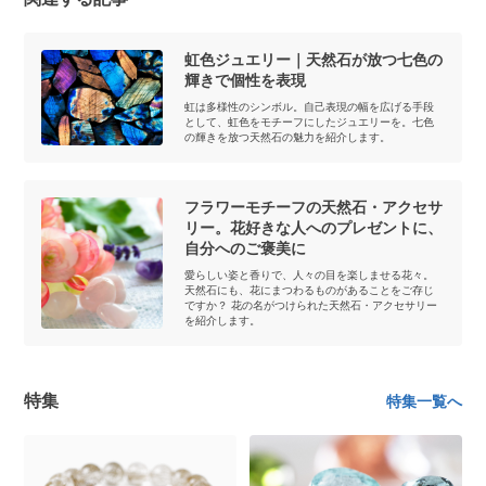
虹色ジュエリー｜天然石が放つ七色の
輝きで個性を表現
虹は多様性のシンボル。自己表現の幅を広げる手段
として、虹色をモチーフにしたジュエリーを。七色
の輝きを放つ天然石の魅力を紹介します。
フラワーモチーフの天然石・アクセサ
リー。花好きな人へのプレゼントに、
自分へのご褒美に
愛らしい姿と香りで、人々の目を楽しませる花々。
天然石にも、花にまつわるものがあることをご存じ
ですか？ 花の名がつけられた天然石・アクセサリー
を紹介します。
特集
特集一覧へ