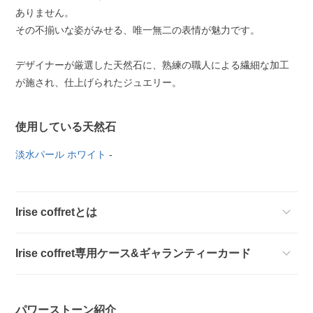
ありません。
その不揃いな姿がみせる、唯一無二の表情が魅力です。
デザイナーが厳選した天然石に、熟練の職人による繊細な加工
が施され、仕上げられたジュエリー。
使用している天然石
淡水パール ホワイト
-
Irise coffretとは
Irise coffret専用ケース&ギャランティーカード
パワーストーン紹介