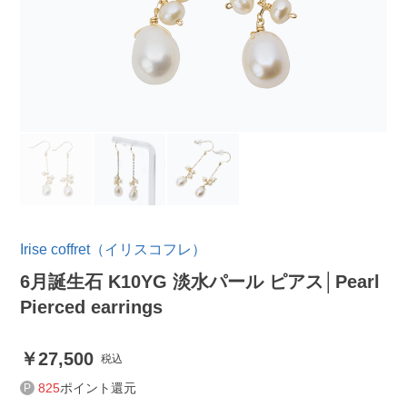
Irise coffret（イリスコフレ）
6月誕生石 K10YG 淡水パール ピアス│Pearl
Pierced earrings
27,500
税込
825
ポイント還元