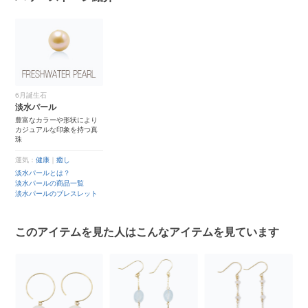
6月誕生石
淡水パール
豊富なカラーや形状により
カジュアルな印象を持つ真
珠
運気：
健康
｜
癒し
淡水パールとは？
淡水パールの商品一覧
淡水パールのブレスレット
このアイテムを見た人はこんなアイテムを見ています