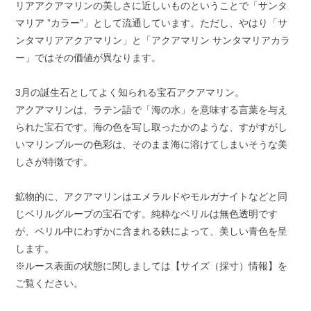
リアアクアマリンの美しさに近しいものということで「サンタ
マリア ”カラー”」として流通しています。ただし、やはり「サ
ンタマリアアクアマリン」と「アクアマリン サンタマリアカラ
ー」ではその価値が異なります。
3月の誕生石としてよく知られる宝石アクアマリン。
アクアマリンは、ラテン語で「海の水」を意味する言葉を与え
られた宝石です。海の色を写し取ったかのような、すがすがし
いマリンブルーの色彩は、そのまま海に溶けてしまいそうな美
しさが特徴です。
鉱物的に、アクアマリンはエメラルドやモルガナイトなどと同
じベリルグループの宝石です。純粋なベリルは無色透明です
が、ベリル中にわずかに含まれる鉄によって、美しい青色を呈
します。
※ルース表面の状態に関しましては【サイズ（採寸）情報】を
ご覧ください。