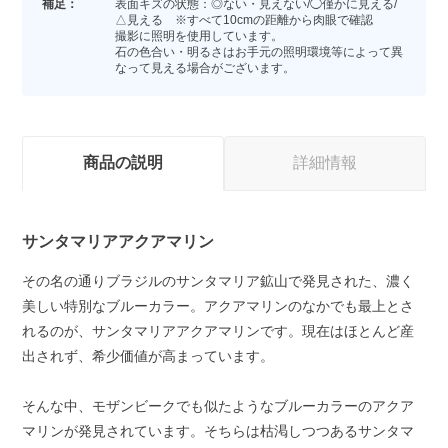
補足：
表面キズの状態：◎ない・見えない/◯僅かに見える/
△見える ※すべて10cmの距離から肉眼で確認
撮影に照明を使用しています。
石の色合い・明るさはお手元の照明環境等によって異
なって見える場合がございます。
商品の説明
詳細情報
サンタマリアアクアマリン
その名の通りブラジルのサンタマリア鉱山で発見された、濃く
美しい特別なブルーカラー。アクアマリンのなかでも最上とさ
れるのが、サンタマリアアクアマリンです。現在はほとんど産
出されず、希少価値が高まっています。
そんな中、モザンビークでも似たようなブルーカラーのアクア
マリンが発見されています。そちらは枯渇しつつあるサンタマ