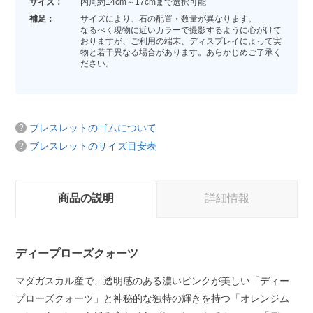
サイズ：
内周約14cm～17cmまで選択可能
補足：
サイズにより、石の配置・数量が異なります。
なるべく現物に近いカラーで撮影するように心がけて
おりますが、ご利用の端末、ディスプレイによって実
物と若干異なる場合があります。あらかじめご了承く
ださい。
ブレスレットのゴムについて
ブレスレットのサイズ目安表
商品の説明
詳細情報
ディープローズクォーツ
マダガスカル産で、透明感のある濃いピンクが美しい「ディー
プローズクォーツ」と神秘的な独特の輝きを持つ「オレンジム