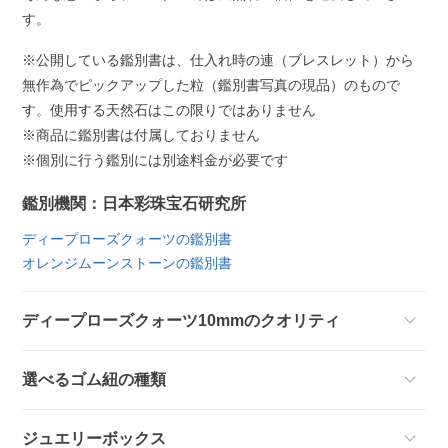
す。
※公開している鑑別書は、仕入れ時の連（ブレスレット）から
無作為でピックアップした粒（鑑別書写真の現品）のもので
す。使用する天然石はこの限りではありません
※商品に鑑別書は付属しておりません
※個別に行う鑑別には別途料金が必要です
鑑別機関：日本彩珠宝石研究所
ディープローズクォーツの鑑別書
オレンジムーンストーンの鑑別書
ディープローズクォーツ10mmのクオリティ
選べるゴム紐の種類
ジュエリーボックス