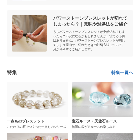
パワーストーンブレスレットが切れて
しまったら？｜意味や対処法をご紹介
もしパワーストーンブレスレットが突然切れてしま
ったら？不安になるかもしれませんが、慌てる必要
はありません。パワーストーンブレスレットが切れ
てしまう理由や、切れたときの対処方法について、
分かりやすくご紹介します。
特集
特集一覧へ
一点ものブレスレット
宝石ルース・天然石ルース
こだわりの石でつくった一点ものシリーズ
無限に広がるルースの楽しみ方