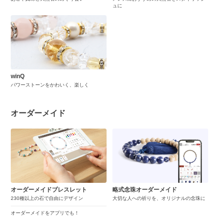
ュに
winQ
パワーストーンをかわいく、楽しく
オーダーメイド
オーダーメイドブレスレット
略式念珠オーダーメイド
230種以上の石で自由にデザイン
大切な人への祈りを、オリジナルの念珠に
オーダーメイドをアプリでも！