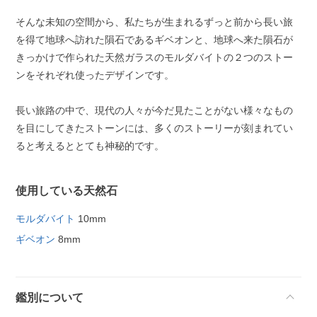
そんな未知の空間から、私たちが生まれるずっと前から長い旅
を得て地球へ訪れた隕石であるギベオンと、地球へ来た隕石が
きっかけで作られた天然ガラスのモルダバイトの２つのストー
ンをそれぞれ使ったデザインです。
長い旅路の中で、現代の人々が今だ見たことがない様々なもの
を目にしてきたストーンには、多くのストーリーが刻まれてい
ると考えるととても神秘的です。
使用している天然石
モルダバイト
10mm
ギベオン
8mm
鑑別について