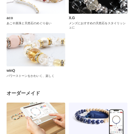
aco
X.G
あこや真珠と天然石のめぐり会い
メンズにおすすめの天然石をスタイリッシ
ュに
winQ
パワーストーンをかわいく、楽しく
オーダーメイド