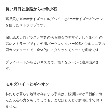
長い月日と旅路からの希少石
高品質な10mmサイズのモルダバイトと8mmサイズのギベオン
を使ったストラップです。
深い緑の天然ガラスと重みのある隕石でデザインした希少性の
高いストラップです。使用パーツはシルバー925とジルコニアの
両カンチャームで、全体的にメタリックでクールな印象です。
プライベートからビジネスまで、様々なシーンに適用出来ま
す。
モルダバイトとギベオン
私たちが暮らす地球が存在する宇宙は、観測技術が革新的に進
んだ現在の力をもってしても、まだほとんどが解明出来ており
ません。