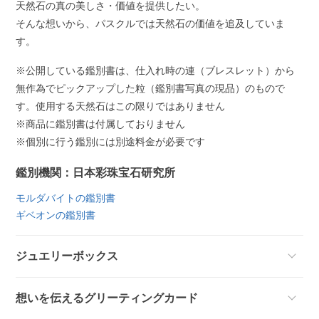
天然石の真の美しさ・価値を提供したい。
そんな想いから、パスクルでは天然石の価値を追及していま
す。
※公開している鑑別書は、仕入れ時の連（ブレスレット）から
無作為でピックアップした粒（鑑別書写真の現品）のもので
す。使用する天然石はこの限りではありません
※商品に鑑別書は付属しておりません
※個別に行う鑑別には別途料金が必要です
鑑別機関：日本彩珠宝石研究所
モルダバイトの鑑別書
ギベオンの鑑別書
ジュエリーボックス
想いを伝えるグリーティングカード