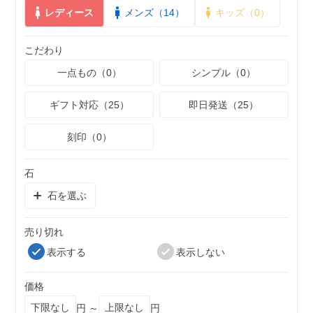
レディース
メンズ（14）
キッズ（0）
こだわり
一点もの（0）
シンプル（0）
ギフト対応（25）
即日発送（25）
刻印（0）
石
石を選ぶ
売り切れ
表示する
表示しない
価格
円 ～
円