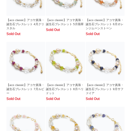
【aco classic】アコヤ真珠・
【aco classic】アコヤ真珠・
【aco classic】アコヤ真珠・
誕生石ブレスレット 4月クリ
誕生石ブレスレット 5月翡翠
誕生石ブレスレット 6月オレ
スタル
ンジムーンストーン
Sold Out
Sold Out
Sold Out
【aco classic】アコヤ真珠・
【aco classic】アコヤ真珠・
【aco classic】アコヤ真珠・
誕生石ブレスレット 7月ルビ
誕生石ブレスレット 8月ペリ
誕生石ブレスレット 9月サフ
ー
ドット
ァイア
Sold Out
Sold Out
Sold Out