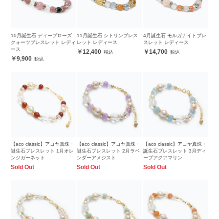
10月誕生石 ディープローズ
11月誕生石 シトリンブレス
4月誕生石 モルガナイトブレ
クォーツブレスレット レディ
レット レディース
スレット レディース
ース
12,400
14,700
9,900
【aco classic】アコヤ真珠・
【aco classic】アコヤ真珠・
【aco classic】アコヤ真珠・
誕生石ブレスレット 1月オレ
誕生石ブレスレット 2月ラベ
誕生石ブレスレット 3月ディ
ンジガーネット
ンダーアメジスト
ープアクアマリン
Sold Out
Sold Out
Sold Out