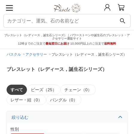
search
ブレスレット（レディース，誕生石シリーズ）｜パワーストーンや誕生石のブレスレット・ア
クセサリー通販サイト
12時までのご注文で
最短翌日にお届け
10,000円以上のご注文で
送料無料
パスクル
アクセサリー
ブレスレット（レディース，誕生石シリーズ）
ブレスレット（レディース，誕生石シリーズ）
すべて
ビーズ（25）
チェーン（0）
レザー・紐（0）
バングル（0）
絞り込む
性別