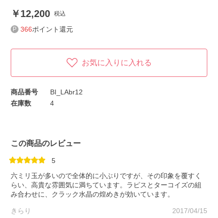
12,200
税込
366
ポイント還元
お気に入りに入れる
商品番号
BI_LAbr12
在庫数
4
この商品のレビュー
5
六ミリ玉が多いので全体的に小ぶりですが、その印象を覆すく
らい、高貴な雰囲気に満ちています。ラピスとターコイズの組
み合わせに、クラック水晶の煌めきが効いています。
きらり
2017/04/15