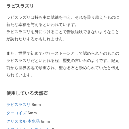
ラピスラズリ
ラピスラズリは持ち主に試練を与え、それを乗り越えたものに
新たな幸福を与えるといわれています。
ラピスラズリを身につけることで普段経験できないようなこと
が訪れたりするかもしれません。
また、世界で初めてパワーストーンとして認められたのもこの
ラピスラズリだといわれる程、歴史の古い石のようです。紀元
前から世界各地で珍重され、聖なる石と崇められていたと伝え
られています。
使用している天然石
ラピスラズリ
8mm
ターコイズ
6mm
クリスタル 本水晶
6mm