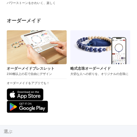
パワーストーンをかわいく、楽しく
オーダーメイド
オーダーメイドブレスレット
略式念珠オーダーメイド
230種以上の石で自由にデザイン
大切な人への祈りを、オリジナルの念珠に
オーダーメイドをアプリでも！
選ぶ