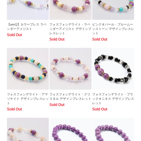
【winQ】カラーブレス ラベ
フォスフォシデライト・ラベ
ピンクオパール・ブルームー
ンダーアメジスト
ンダーアメジスト デザインブ
ンストーン デザインブレスレ
レスレット
ット
Sold Out
Sold Out
Sold Out
フォスフォシデライト・アマ
フォスフォシデライト・クリ
フォスフォシデライト・ブラ
ゾナイト デザインブレスレッ
スタル デザインブレスレット
ックオニキス デザインブレス
ト
レット
Sold Out
Sold Out
Sold Out