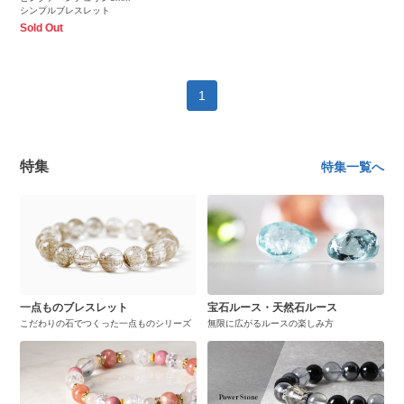
シンプルブレスレット
Sold Out
1
特集
特集一覧へ
一点ものブレスレット
宝石ルース・天然石ルース
こだわりの石でつくった一点ものシリーズ
無限に広がるルースの楽しみ方