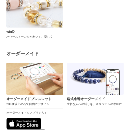
winQ
パワーストーンをかわいく、楽しく
オーダーメイド
オーダーメイドブレスレット
略式念珠オーダーメイド
230種以上の石で自由にデザイン
大切な人への祈りを、オリジナルの念珠に
オーダーメイドをアプリでも！