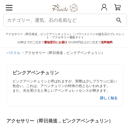
search
アクセサリー（即日発送，ピンクアベンチュリン）｜パワーストーンや誕生石のブレスレッ
ト・アクセサリー通販サイト
12時までのご注文で
最短翌日にお届け
10,000円以上のご注文で
送料無料
パスクル
アクセサリー（即日発送，ピンクアベンチュリン）
ピンクアベンチュリン
ピンクアベンチュリンと呼ばれますが、実際は少しブラウンに近い
色合い。これは、アベンチュリンの特有の色ともいわれます。
また、光を受けると美しいアベンチュレッセンスが輝きます。
詳しく知る
アクセサリー（即日発送，ピンクアベンチュリン）