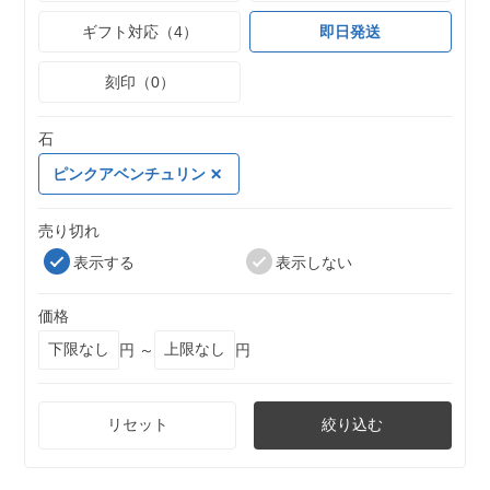
ギフト対応（4）
即日発送
刻印（0）
石
ピンクアベンチュリン
売り切れ
表示する
表示しない
価格
円 ～
円
リセット
絞り込む