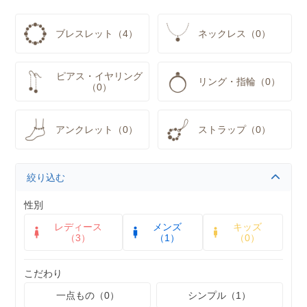
ブレスレット（4）
ネックレス（0）
ピアス・イヤリング
リング・指輪（0）
（0）
アンクレット（0）
ストラップ（0）
絞り込む
性別
レディース
メンズ
キッズ
（3）
（1）
（0）
こだわり
一点もの（0）
シンプル（1）