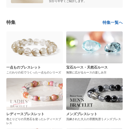
分かりやすくご紹介します。
特集
特集一覧へ
一点ものブレスレット
宝石ルース・天然石ルース
こだわりの石でつくった一点ものシリーズ
無限に広がるルースの楽しみ方
レディースブレスレット
メンズブレスレット
色とりどりの天然石を使ったレディースブ
洗練された大人の雰囲気漂うメンズブレス
レス