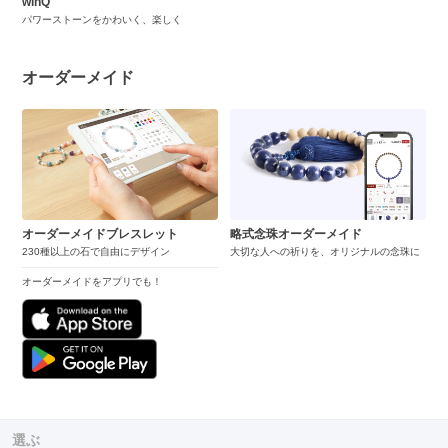
winQ
パワーストーンをかわいく、楽しく
オーダーメイド
オーダーメイドブレスレット
略式念珠オーダーメイド
230種以上の石で自由にデザイン
大切な人への祈りを、オリジナルの念珠に
オーダーメイドをアプリでも！
選ぶ