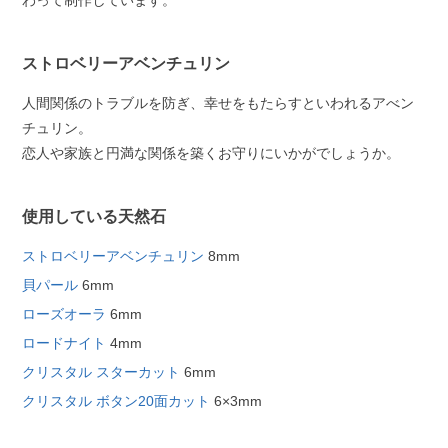
わって制作しています。
ストロベリーアベンチュリン
人間関係のトラブルを防ぎ、幸せをもたらすといわれるアべン
チュリン。
恋人や家族と円満な関係を築くお守りにいかがでしょうか。
使用している天然石
ストロベリーアベンチュリン
8mm
貝パール
6mm
ローズオーラ
6mm
ロードナイト
4mm
クリスタル スターカット
6mm
クリスタル ボタン20面カット
6×3mm