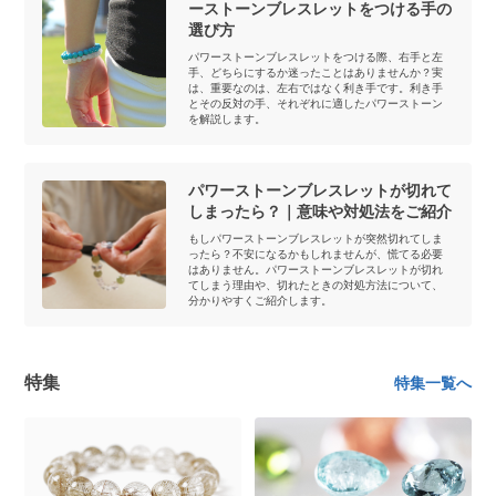
ーストーンブレスレットをつける手の
選び方
パワーストーンブレスレットをつける際、右手と左
手、どちらにするか迷ったことはありませんか？実
は、重要なのは、左右ではなく利き手です。利き手
とその反対の手、それぞれに適したパワーストーン
を解説します。
パワーストーンブレスレットが切れて
しまったら？｜意味や対処法をご紹介
もしパワーストーンブレスレットが突然切れてしま
ったら？不安になるかもしれませんが、慌てる必要
はありません。パワーストーンブレスレットが切れ
てしまう理由や、切れたときの対処方法について、
分かりやすくご紹介します。
特集
特集一覧へ