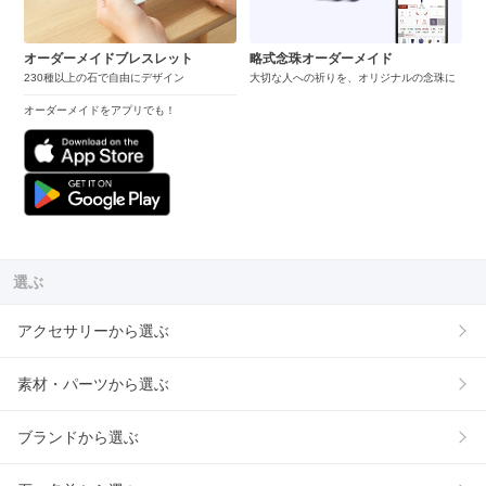
オーダーメイドブレスレット
略式念珠オーダーメイド
230種以上の石で自由にデザイン
大切な人への祈りを、オリジナルの念珠に
オーダーメイドをアプリでも！
選ぶ
アクセサリーから選ぶ
素材・パーツから選ぶ
ブランドから選ぶ