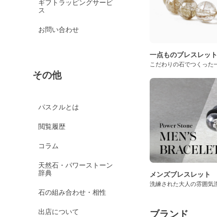
ギフトラッピングサービ
ス
お問い合わせ
一点ものブレスレッ
こだわりの石でつくった
その他
パスクルとは
閲覧履歴
コラム
天然石・パワーストーン
辞典
メンズブレスレット
洗練された大人の雰囲気
石の組み合わせ・相性
出店について
ブランド