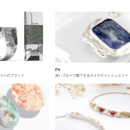
P4
サリーのブランド
深いブルーで魅了するカイヤナイトジュエリー