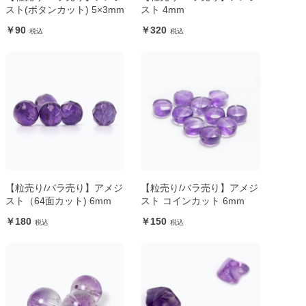
スト(ボタンカット) 5×3mm
スト 4mm
90
320
【粒売り/バラ売り】アメジ
【粒売り/バラ売り】アメジ
スト（64面カット) 6mm
スト コインカット 6mm
180
150