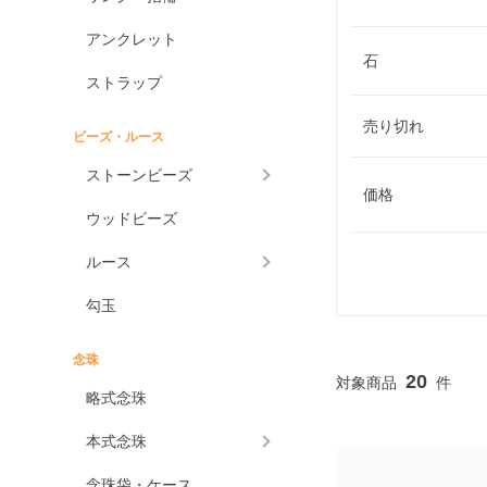
アンクレット
石
ストラップ
売り切れ
ビーズ・ルース
ストーンビーズ
価格
ウッドビーズ
ルース
勾玉
念珠
20
略式念珠
本式念珠
念珠袋・ケース