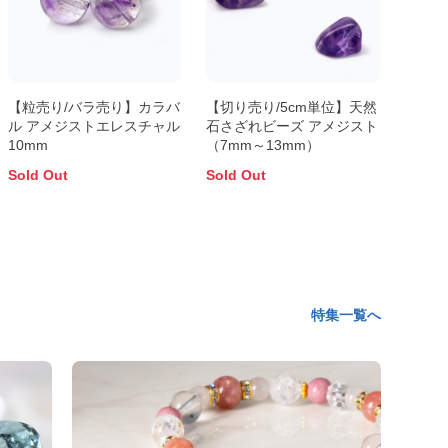
【粒売り/バラ売り】カラバ
【切り売り/5cm単位】天然
ル アメジストエレスチャル
石さざれビーズ アメジスト
10mm
（7mm～13mm）
Sold Out
Sold Out
特集一覧へ