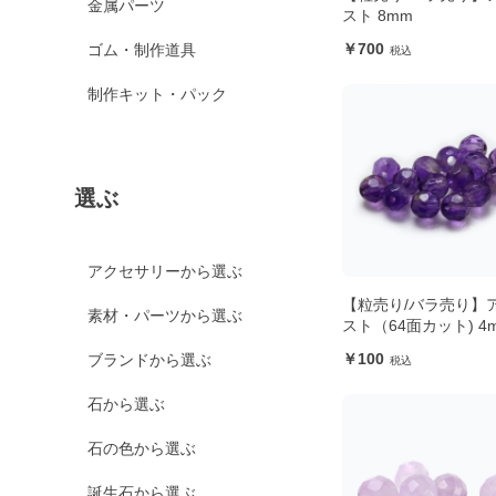
金属パーツ
スト 8mm
700
ゴム・制作道具
制作キット・パック
選ぶ
アクセサリーから選ぶ
【粒売り/バラ売り】
素材・パーツから選ぶ
スト（64面カット) 4
100
ブランドから選ぶ
石から選ぶ
石の色から選ぶ
誕生石から選ぶ