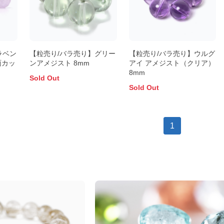
ラベン
【粒売り/バラ売り】グリー
【粒売り/バラ売り】ウルグ
面カッ
ンアメジスト 8mm
アイ アメジスト（クリア）
8mm
Sold Out
Sold Out
1