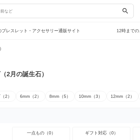
search
のブレスレット・アクセサリー通販サイト
12時まで
）
（2月の誕生石）
下（2）
6mm（2）
8mm（5）
10mm（3）
12mm（2）
一点もの（0）
ギフト対応（0）