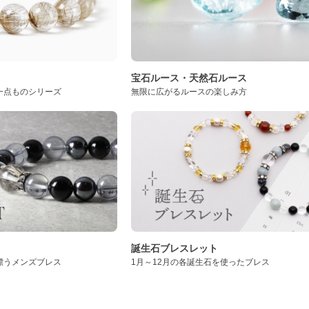
ト
宝石ルース・天然石ルース
一点ものシリーズ
無限に広がるルースの楽しみ方
誕生石ブレスレット
漂うメンズブレス
1月～12月の各誕生石を使ったブレス