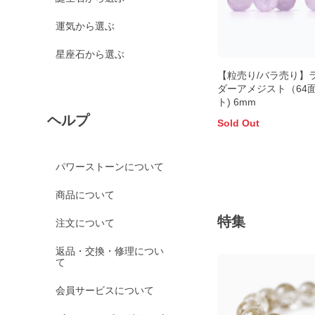
運気から選ぶ
星座石から選ぶ
【粒売り/バラ売り】
ダーアメジスト（64
ト) 6mm
ヘルプ
Sold Out
パワーストーンについて
商品について
特集
注文について
返品・交換・修理につい
て
会員サービスについて