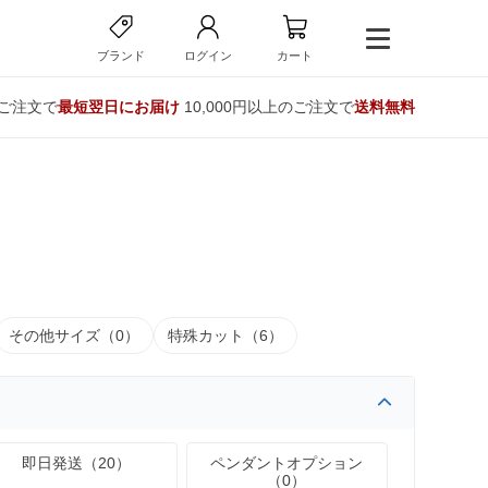
ブランド
ログイン
カート
のご注文で
最短翌日にお届け
10,000円以上のご注文で
送料無料
その他サイズ（0）
特殊カット（6）
即日発送（20）
ペンダントオプション
（0）