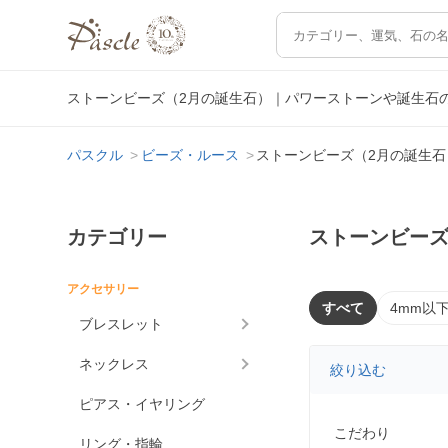
ストーンビーズ（2月の誕生石）｜パワーストーンや誕生石
パスクル
ビーズ・ルース
ストーンビーズ（2月の誕生石
カテゴリー
ストーンビーズ
アクセサリー
すべて
4mm以
ブレスレット
ネックレス
絞り込む
ピアス・イヤリング
こだわり
リング・指輪