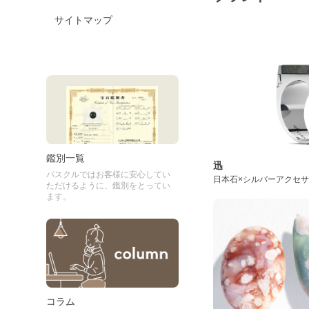
サイトマップ
鑑別一覧
迅
パスクルではお客様に安心してい
日本石×シルバーアクセ
ただけるように、鑑別をとってい
ます。
コラム