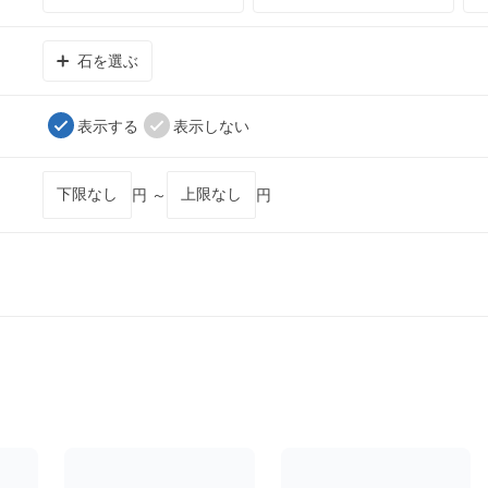
石を選ぶ
表示する
表示しない
円 ～
円