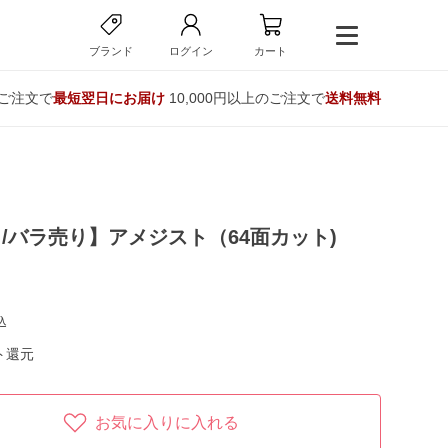
ブランド
ログイン
カート
のご注文で
最短翌日にお届け
10,000円以上のご注文で
送料無料
/バラ売り】アメジスト（64面カット)
込
ト還元
お気に入りに入れる