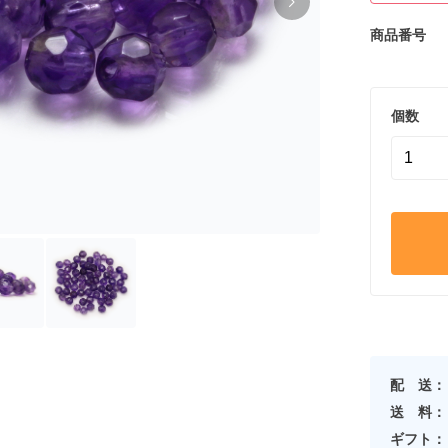
商品番号
個数
配 送：
送 料：
ギフト：