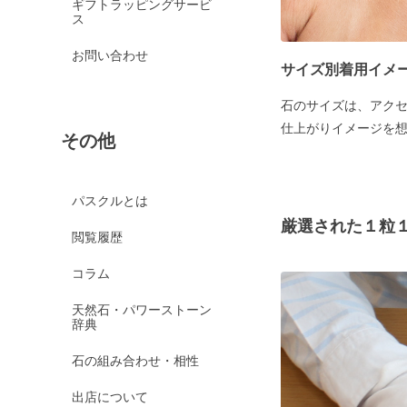
ギフトラッピングサービ
ス
お問い合わせ
サイズ別着用イメ
石のサイズは、アク
仕上がりイメージを
その他
パスクルとは
厳選された１粒
閲覧履歴
コラム
天然石・パワーストーン
辞典
石の組み合わせ・相性
出店について