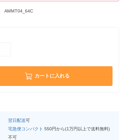
AMMT04_64C
カートに入れる
翌日配送
可
宅急便コンパクト
550円から(1万円以上で送料無料)
不可