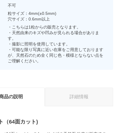
不可
粒サイズ：4mm(±0.5mm)
穴サイズ：0.6mm以上
・こちらは1粒からの販売となります。
・天然由来のキズや凹みが見られる場合がありま
す。
・撮影に照明を使用しています。
・可能な限り写真に近い在庫をご用意しております
が、天然石のため全く同じ色・模様とならない点を
ご理解ください。
商品の説明
詳細情報
ト（64面カット)