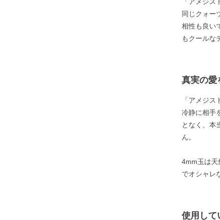
「アメジスト
同じクォー
相性も良い
もクールな
真実の愛
「アメジス
冷静に相手
となく、本
ん。
4mm玉は
でオシャレ
使用して