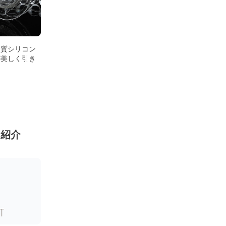
品質シリコン
が美しく引き
ン紹介