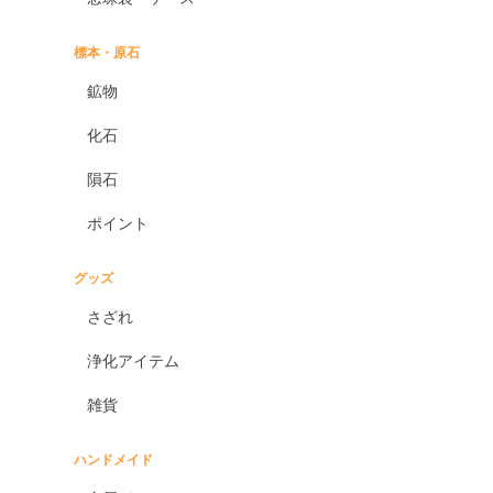
標本・原石
鉱物
化石
隕石
ポイント
グッズ
さざれ
浄化アイテム
雑貨
ハンドメイド