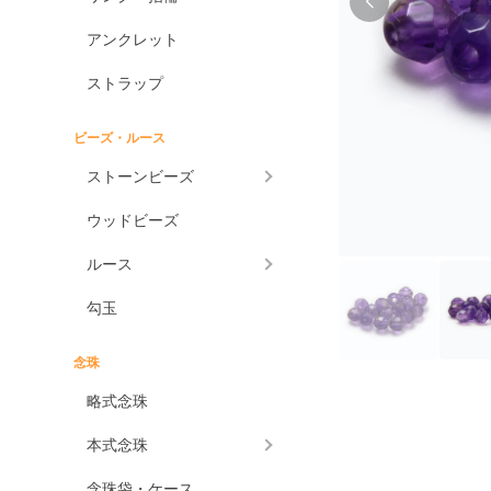
アンクレット
ストラップ
ビーズ・ルース
ストーンビーズ
ウッドビーズ
ルース
勾玉
念珠
略式念珠
本式念珠
念珠袋・ケース