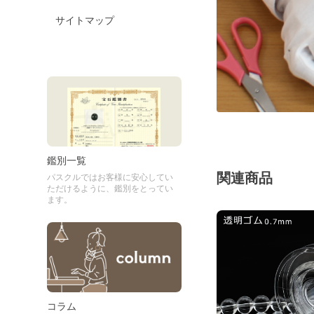
サイトマップ
鑑別一覧
関連商品
パスクルではお客様に安心してい
ただけるように、鑑別をとってい
ます。
コラム