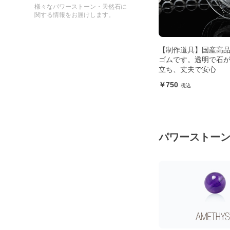
様々なパワーストーン・天然石に
関する情報をお届けします。
【制作道具】国産高
ゴムです。透明で石
立ち、丈夫で安心
750
パワーストー