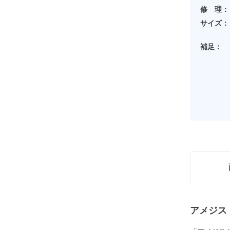
修 理：
サイズ：
補足：
アメジス