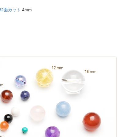
32面カット
4mm