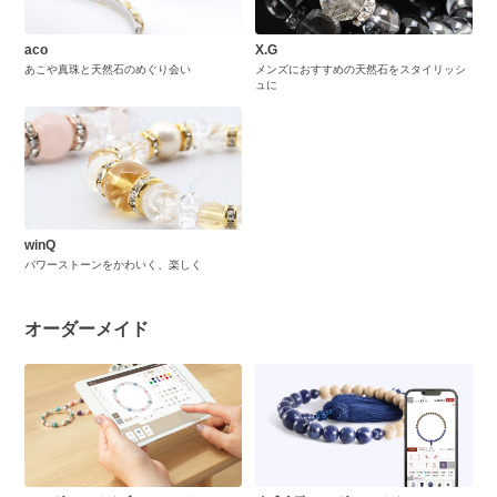
aco
X.G
あこや真珠と天然石のめぐり会い
メンズにおすすめの天然石をスタイリッシ
ュに
winQ
パワーストーンをかわいく、楽しく
オーダーメイド