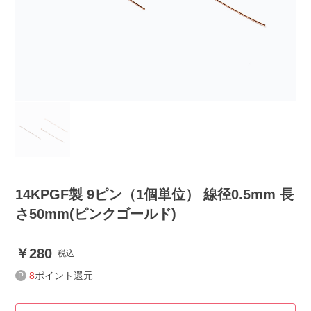
14KPGF製 9ピン（1個単位） 線径0.5mm 長
さ50mm(ピンクゴールド)
280
税込
8
ポイント還元