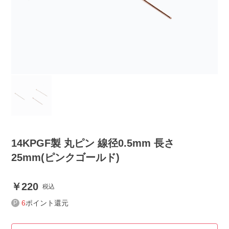
14KPGF製 丸ピン 線径0.5mm 長さ
25mm(ピンクゴールド)
220
税込
6
ポイント還元