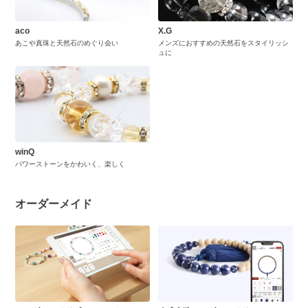
aco
X.G
あこや真珠と天然石のめぐり会い
メンズにおすすめの天然石をスタイリッシ
ュに
winQ
パワーストーンをかわいく、楽しく
オーダーメイド