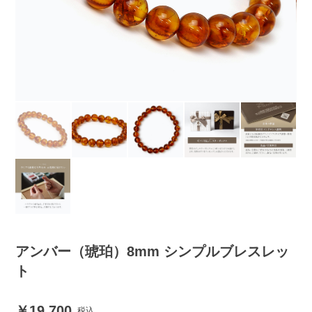
アンバー（琥珀）8mm シンプルブレスレッ
ト
19,700
税込