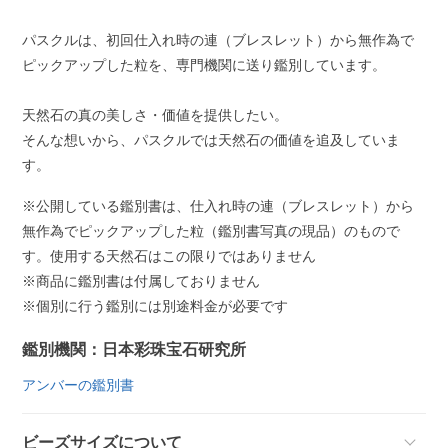
パスクルは、初回仕入れ時の連（ブレスレット）から無作為で
ピックアップした粒を、専門機関に送り鑑別しています。
天然石の真の美しさ・価値を提供したい。
そんな想いから、パスクルでは天然石の価値を追及していま
す。
※公開している鑑別書は、仕入れ時の連（ブレスレット）から
無作為でピックアップした粒（鑑別書写真の現品）のもので
す。使用する天然石はこの限りではありません
※商品に鑑別書は付属しておりません
※個別に行う鑑別には別途料金が必要です
鑑別機関：日本彩珠宝石研究所
アンバーの鑑別書
ビーズサイズについて