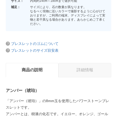
サイズ：
内周約14cm～18cmまで選択可能
補足：
サイズにより、石の数量が異なります。
なるべく現物に近いカラーで撮影するように心がけて
おりますが、ご利用の端末、ディスプレイによって実
物と若干異なる場合があります。あらかじめご了承く
ださい。
ブレスレットのゴムについて
ブレスレットのサイズ目安表
商品の説明
詳細情報
アンバー（琥珀）
「アンバー（琥珀）」の8mm玉を使用したパワーストーンブレ
スレットです。
アンバーとは、樹液の化石です。イエロー、オレンジ、ゴール