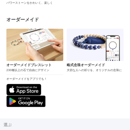
パワーストーンをかわいく、楽しく
オーダーメイド
オーダーメイドブレスレット
略式念珠オーダーメイド
230種以上の石で自由にデザイン
大切な人への祈りを、オリジナルの念珠に
オーダーメイドをアプリでも！
選ぶ