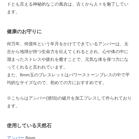
ドとも言える神秘的なこの風合は、古くから人々を魅了してい
ます。
健康のお守りに
何万年、何億年という年月をかけてできているアンバーは、太
古から地球が持つ生命力を伝えてくれるとされ、心や体の中に
溜まったストレスや疲れを癒すことで、元気な体を保つ力にな
ってくれると言われています。
また、8mm玉のブレスレットはパワーストーンブレスの中で平
均的なサイズなので、初めての方におすすめです。
※こちらはアンバー(琥珀)の破片を加工プレスして作られており
ます。
使用している天然石
アンバー
8mm