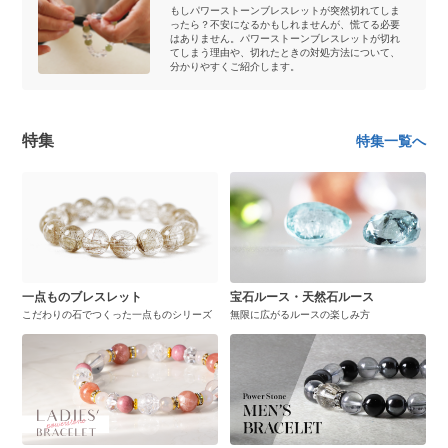
もしパワーストーンブレスレットが突然切れてしま
ったら？不安になるかもしれませんが、慌てる必要
はありません。パワーストーンブレスレットが切れ
てしまう理由や、切れたときの対処方法について、
分かりやすくご紹介します。
特集
特集一覧へ
一点ものブレスレット
宝石ルース・天然石ルース
こだわりの石でつくった一点ものシリーズ
無限に広がるルースの楽しみ方