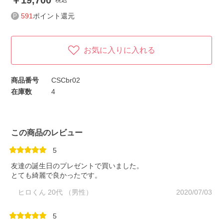
19,700
税込
591
ポイント還元
お気に入りに入れる
商品番号
CSCbr02
在庫数
4
この商品のレビュー
5
友達の誕生日のプレゼントで買いました。
とても綺麗で良かったです。
ヒロくん 20代 （男性）
2020/07/03
5