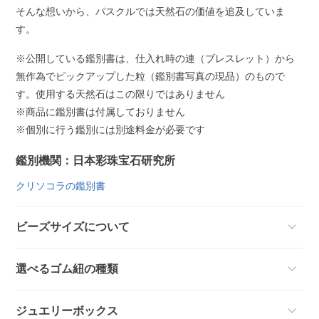
そんな想いから、パスクルでは天然石の価値を追及していま
す。
※公開している鑑別書は、仕入れ時の連（ブレスレット）から
無作為でピックアップした粒（鑑別書写真の現品）のもので
す。使用する天然石はこの限りではありません
※商品に鑑別書は付属しておりません
※個別に行う鑑別には別途料金が必要です
鑑別機関：日本彩珠宝石研究所
クリソコラの鑑別書
ビーズサイズについて
選べるゴム紐の種類
ジュエリーボックス