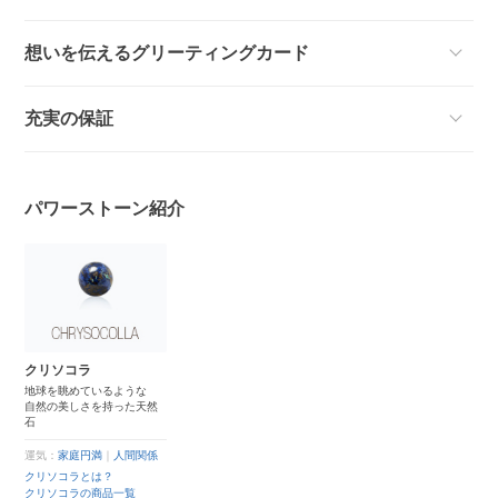
想いを伝えるグリーティングカード
充実の保証
パワーストーン紹介
クリソコラ
地球を眺めているような
自然の美しさを持った天然
石
運気：
家庭円満
｜
人間関係
クリソコラとは？
クリソコラの商品一覧