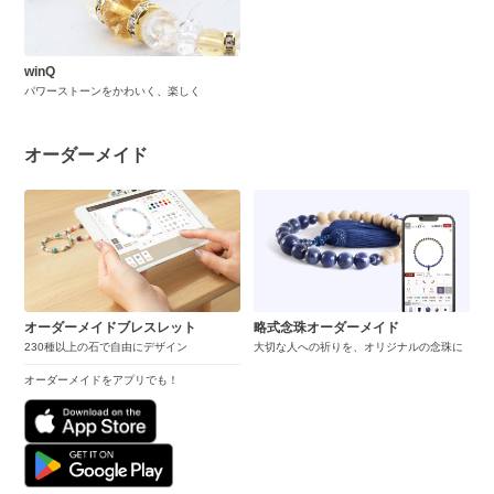
winQ
パワーストーンをかわいく、楽しく
オーダーメイド
オーダーメイドブレスレット
略式念珠オーダーメイド
230種以上の石で自由にデザイン
大切な人への祈りを、オリジナルの念珠に
オーダーメイドをアプリでも！