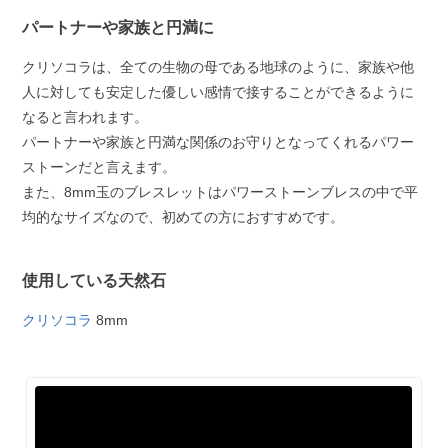
パートナーや家族と円満に
クリソコラは、全ての生物の母である地球のように、家族や他
人に対しても安定した優しい感情で接することができるように
なると言われます。
パートナーや家族と円満な関係のお守りとなってくれるパワー
ストーンだと言えます。
また、8mm玉のブレスレットはパワーストーンブレスの中で平
均的なサイズなので、初めての方におすすめです。
使用している天然石
クリソコラ
8mm