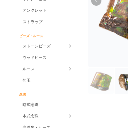
アンクレット
ストラップ
ビーズ・ルース
ストーンビーズ
ウッドビーズ
ルース
勾玉
念珠
略式念珠
本式念珠
念珠袋・ケース