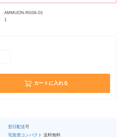
AMMUON-RG06-01
1
カートに入れる
翌日配送
可
宅急便コンパクト
送料無料