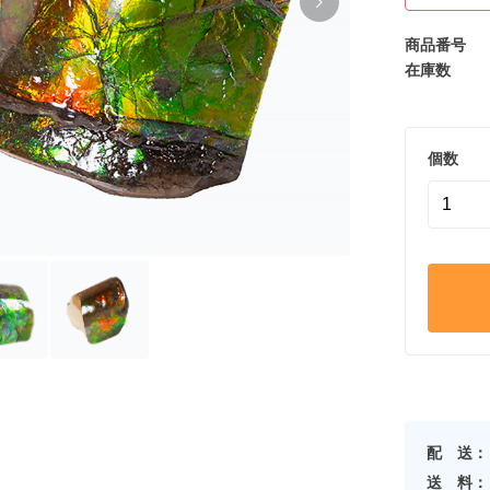
商品番号
在庫数
個数
配 送：
送 料：