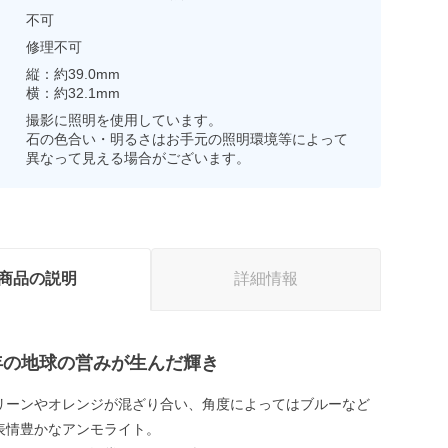
不可
修理不可
縦：約39.0mm
横：約32.1mm
撮影に照明を使用しています。
石の色合い・明るさはお手元の照明環境等によって
異なって見える場合がございます。
商品の説明
詳細情報
0万年の地球の営みが生んだ輝き
リーンやオレンジが混ざり合い、角度によってはブルーなど
表情豊かなアンモライト。