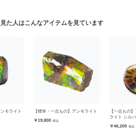
を見た人はこんなアイテムを見ています
アンモライト
【一点もの】アンモナイトアンモ
【一点もの】
ライト シルバーペンダントトップ
フリーフォー
46,200
19,800