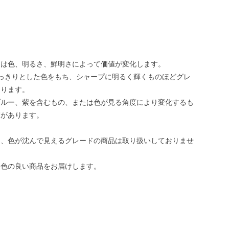
トは色、明るさ、鮮明さによって価値が変化します。
っきりとした色をもち、シャープに明るく輝くものほどグレ
なります。
ブルー、紫を含むもの、または色が見る角度により変化するも
値があります。
は、色が沈んで見えるグレードの商品は取り扱いしておりませ
発色の良い商品をお届けします。