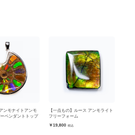
ルース アンモライト
【一点もの】アンモナイトアンモ
【標
ム
ライト 象嵌
19,
77,000