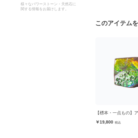
様々なパワーストーン・天然石に
関する情報をお届けします。
このアイテム
ンモ
【標本・一点もの】アンモライト
【標本・一点もの】
19,800
19,800