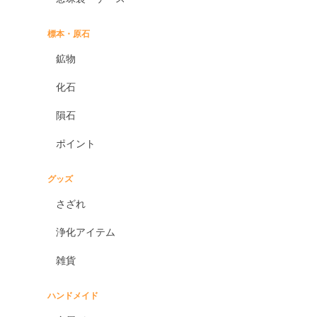
標本・原石
鉱物
化石
隕石
ポイント
グッズ
さざれ
浄化アイテム
雑貨
ハンドメイド