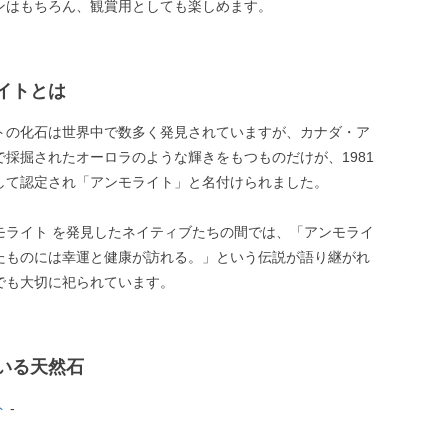
ンはもちろん、観賞用としても楽しめます。
イトとは
トの化石は世界中で数多く発見されていますが、カナダ・ア
で採掘されたオーロラのような輝きをもつものだけが、1981
して認定され「アンモライト」と名付けられました。
モライト を発見したネイティブたちの間では、「アンモライ
たものには幸運と健康が訪れる。」という伝説が語り継がれ
でも大切に祀られています。
いる天然石
ト
-