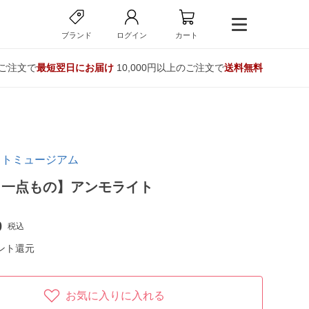
ブランド
ログイン
カート
のご注文で
最短翌日にお届け
10,000円以上のご注文で
送料無料
イトミュージアム
・一点もの】アンモライト
0
税込
ント還元
お気に入りに入れる