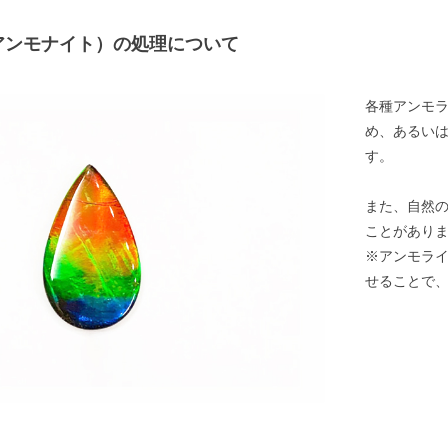
アンモナイト）の処理について
各種アンモ
め、あるい
す。
また、自然
ことがあり
※アンモラ
せることで