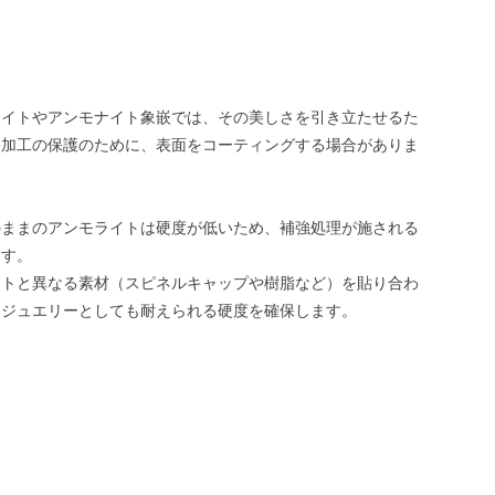
ライトやアンモナイト象嵌では、その美しさを引き立たせるた
は加工の保護のために、表面をコーティングする場合がありま
のままのアンモライトは硬度が低いため、補強処理が施される
ます。
イトと異なる素材（スピネルキャップや樹脂など）を貼り合わ
、ジュエリーとしても耐えられる硬度を確保します。