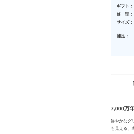
ギフト：
修 理：
サイズ：
補足：
7,00
鮮やかなグ
も見える、