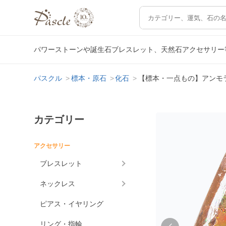
パワーストーンや誕生石ブレスレット、天然石アクセサリー
パスクル
標本・原石
化石
【標本・一点もの】アンモ
カテゴリー
アクセサリー
ブレスレット
ネックレス
ピアス・イヤリング
リング・指輪