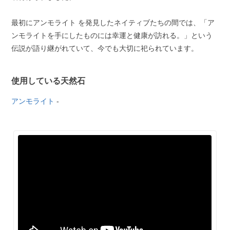
最初にアンモライト を発見したネイティブたちの間では、「ア
ンモライトを手にしたものには幸運と健康が訪れる。」という
伝説が語り継がれていて、今でも大切に祀られています。
使用している天然石
アンモライト
-