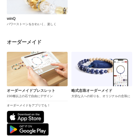
winQ
パワーストーンをかわいく、楽しく
オーダーメイド
オーダーメイドブレスレット
略式念珠オーダーメイド
230種以上の石で自由にデザイン
大切な人への祈りを、オリジナルの念珠に
オーダーメイドをアプリでも！