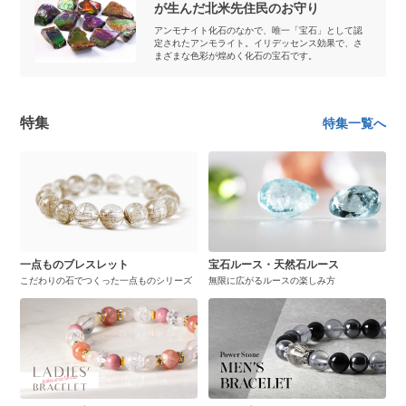
が生んだ北米先住民のお守り
アンモナイト化石のなかで、唯一「宝石」として認
定されたアンモライト。イリデッセンス効果で、さ
まざまな色彩が煌めく化石の宝石です。
特集
特集一覧へ
一点ものブレスレット
宝石ルース・天然石ルース
こだわりの石でつくった一点ものシリーズ
無限に広がるルースの楽しみ方