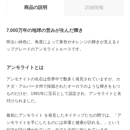
商品の説明
詳細情報
7,000万年の地球の営みが生んだ輝き
明るい緑色に、角度によって黄色やオレンジの輝きが見えるト
ップグレードのアンモライトルースです。
アンモライトとは
アンモナイトの化石は世界中で数多く発見されていますが、カ
ナダ・アルバータ州で採掘されたオーロラのような輝きをもつ
ものだけが、1981年に宝石として認定され、アンモライトと名
付けられました。
最初にアンモライト を発見したネイティブたちの間では、「ア
ンモライトを手にしたものには幸運と健康が訪れる。」という
伝説が語り継がれていて、今でも大切に祀られています。