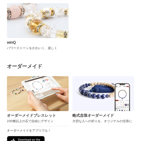
winQ
パワーストーンをかわいく、楽しく
オーダーメイド
オーダーメイドブレスレット
略式念珠オーダーメイド
230種以上の石で自由にデザイン
大切な人への祈りを、オリジナルの念珠に
オーダーメイドをアプリでも！