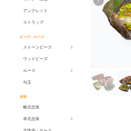
アンクレット
ストラップ
ビーズ・ルース
ストーンビーズ
ウッドビーズ
ルース
勾玉
念珠
略式念珠
本式念珠
念珠袋・ケース