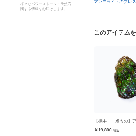
アンモライトのブレ
様々なパワーストーン・天然石に
関する情報をお届けします。
このアイテム
イト
ルース アンモライト フリーフォー
【標本・一点もの】
ム
19,800
9,900