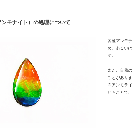
アンモナイト）の処理について
各種アンモ
め、あるい
す。
また、自然
ことがあり
※アンモラ
せることで