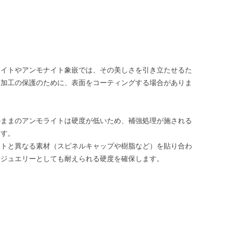
ライトやアンモナイト象嵌では、その美しさを引き立たせるた
は加工の保護のために、表面をコーティングする場合がありま
のままのアンモライトは硬度が低いため、補強処理が施される
ます。
イトと異なる素材（スピネルキャップや樹脂など）を貼り合わ
、ジュエリーとしても耐えられる硬度を確保します。