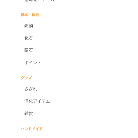
標本・原石
鉱物
化石
隕石
ポイント
グッズ
さざれ
浄化アイテム
雑貨
ハンドメイド