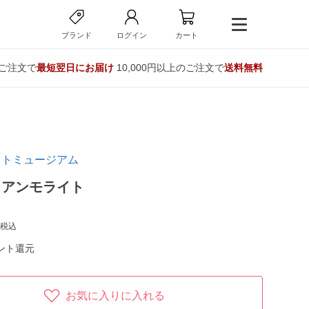
ブランド
ログイン
カート
のご注文で
最短翌日にお届け
10,000円以上のご注文で
送料無料
イトミュージアム
】アンモライト
税込
ント還元
お気に入りに入れる