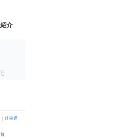
ン紹介
満
｜
仕事運
一覧