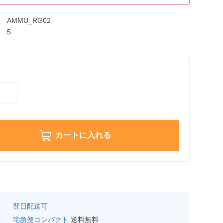
AMMU_RG02
5
カートに入れる
翌日配送
可
宅急便コンパクト
送料無料