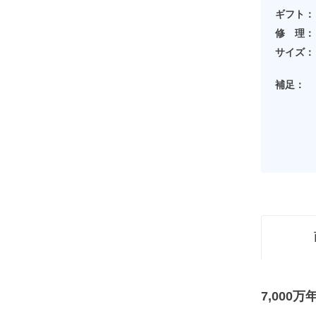
ギフト：
修 理：
サイズ：
補足：
7,00