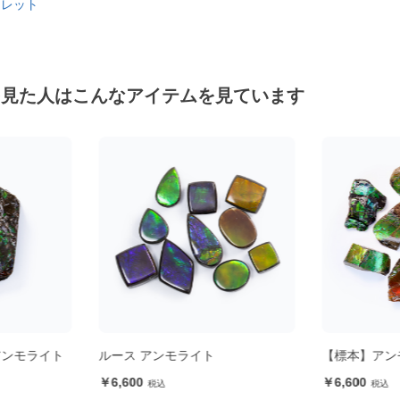
スレット
を見た人はこんなアイテムを見ています
アンモライト
ルース アンモライト
【標本】アン
6,600
6,600