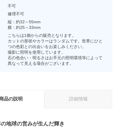
不可
修理不可
縦：約32～55mm
横：約25～33mm
こちらは1個からの販売となります。
カットの形状やカラーはランダムです。世界にひと
つの色彩との出会いをお楽しみください。
撮影に照明を使用しています。
石の色合い・明るさはお手元の照明環境等によって
異なって見える場合がございます。
商品の説明
詳細情報
0万年の地球の営みが生んだ輝き