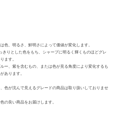
トは色、明るさ、鮮明さによって価値が変化します。
っきりとした色をもち、シャープに明るく輝くものほどグレ
なります。
ブルー、紫を含むもの、または色が見る角度により変化するも
値があります。
は、色が沈んで見えるグレードの商品は取り扱いしておりませ
発色の良い商品をお届けします。