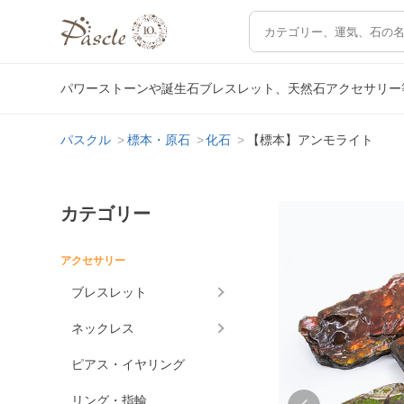
パワーストーンや誕生石ブレスレット、天然石アクセサリー
パスクル
標本・原石
化石
【標本】アンモライト
カテゴリー
アクセサリー
ブレスレット
ネックレス
ピアス・イヤリング
リング・指輪